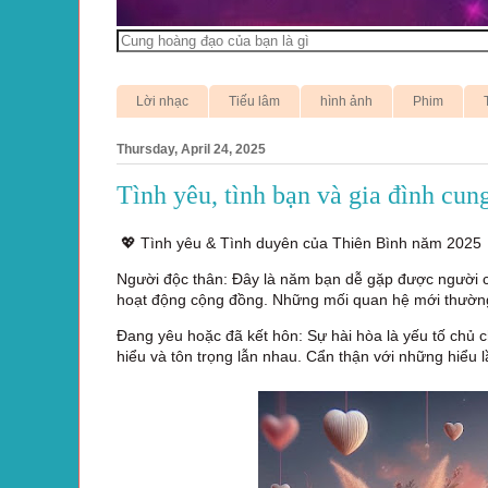
Lời nhạc
Tiếu lâm
hình ảnh
Phim
Thursday, April 24, 2025
Tình yêu, tình bạn và gia đình cu
💖 Tình yêu & Tình duyên của Thiên Bình năm 2025
Người độc thân: Đây là năm bạn dễ gặp được người c
hoạt động cộng đồng. Những mối quan hệ mới thường b
Đang yêu hoặc đã kết hôn: Sự hài hòa là yếu tố chủ c
hiểu và tôn trọng lẫn nhau. Cẩn thận với những hiểu l