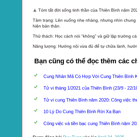
🧘 Tóm tắt đời sống tinh thần của Thiên Bình năm 20
Tâm trạng: Lên xuống nhẹ nhàng, nhưng nhìn chung l
hiện bản thân.
Thử thách: Học cách nói “không” và giữ lập trường cá
Năng lượng: Hướng nội vừa đủ để tự chữa lành, hướ
Bạn cũng có thể đọc thêm các c
Cung Nhân Mã Có Hợp Với Cung Thiên Bình 
Tử vi tháng 1/2021 của Thiên Bình (23/9 - 22/1
Tử vi cung Thiên Bình năm 2020: Công việc thuậ
10 Lý Do Cung Thiên Bình Rời Xa Bạn
Công việc và tiền bạc cung Thiên Bình năm 2