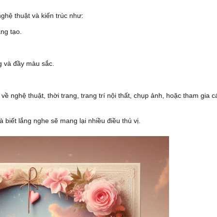
hệ thuật và kiến trúc như:
ng tạo.
g và đầy màu sắc.
 nghệ thuật, thời trang, trang trí nội thất, chụp ảnh, hoặc tham gia c
biết lắng nghe sẽ mang lại nhiều điều thú vị.