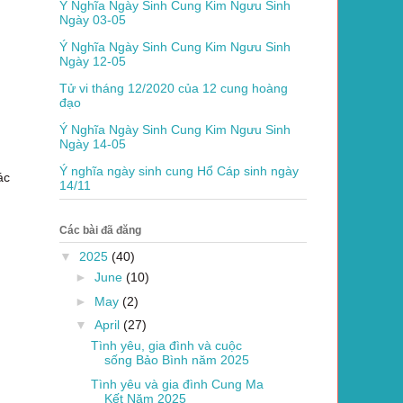
Ý Nghĩa Ngày Sinh Cung Kim Ngưu Sinh
Ngày 03-05
Ý Nghĩa Ngày Sinh Cung Kim Ngưu Sinh
Ngày 12-05
Tử vi tháng 12/2020 của 12 cung hoàng
đạo
Ý Nghĩa Ngày Sinh Cung Kim Ngưu Sinh
Ngày 14-05
Ý nghĩa ngày sinh cung Hổ Cáp sinh ngày
ác
14/11
Các bài đã đăng
▼
2025
(40)
►
June
(10)
►
May
(2)
▼
April
(27)
Tình yêu, gia đình và cuộc
sống Bảo Bình năm 2025
Tình yêu và gia đình Cung Ma
Kết Năm 2025