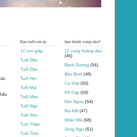
Bạn tuổi con gì
bạn thuộc cung nào?
12 con giáp
12 cung hoàng đạo
(46)
Tuổi Dần
Bạch Dương
(54)
Tuổi Dậu
Bảo Bình
(48)
các
Tuổi Hợi
Cự Giải
(50)
Tuổi Mùi
Hổ Cáp
(59)
thấu
Tuổi Mẹo
Kim Ngưu
(54)
Tuổi Ngọ
Ma Kết
(47)
Tuổi Sửu
Nhân Mã
(68)
Tuổi Thân
Song Ngư
(51)
Tuổi Thìn