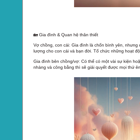
🏡 Gia đình & Quan hệ thân thiết
Vợ chồng, con cái: Gia đình là chốn bình yên, nhưng đ
lượng cho con cái và bạn đời. Tổ chức những hoạt độ
Gia đình bên chồng/vợ: Có thể có một vài sự kiện ho
nhàng và công bằng thì sẽ giải quyết được mọi thứ ê