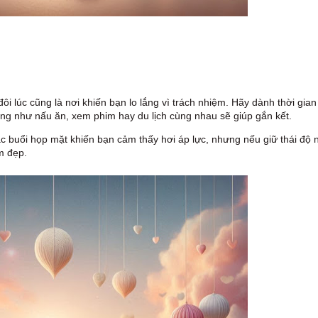
ôi lúc cũng là nơi khiến bạn lo lắng vì trách nhiệm. Hãy dành thời gian
ng như nấu ăn, xem phim hay du lịch cùng nhau sẽ giúp gắn kết.
ặc buổi họp mặt khiến bạn cảm thấy hơi áp lực, nhưng nếu giữ thái độ 
m đẹp.