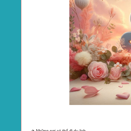
✈️ Những nơi có thể đi du lịch