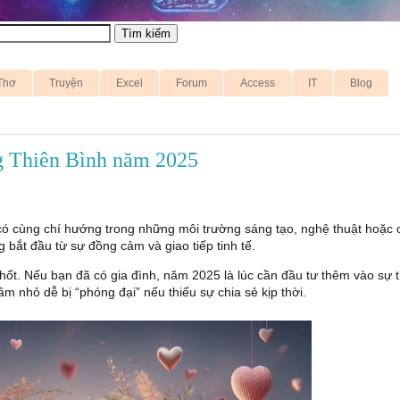
Thơ
Truyện
Excel
Forum
Access
IT
Blog
ng Thiên Bình năm 2025
ó cùng chí hướng trong những môi trường sáng tạo, nghệ thuật hoặc 
ắt đầu từ sự đồng cảm và giao tiếp tinh tế.
hốt. Nếu bạn đã có gia đình, năm 2025 là lúc cần đầu tư thêm vào sự 
ầm nhỏ dễ bị “phóng đại” nếu thiếu sự chia sẻ kịp thời.