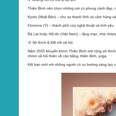
Thiên Bình nên chọn những nơi có phong cảnh đẹp, ng
Kyoto (Nhật Bản) – cho sự thanh tĩnh và cảm hứng sá
Florence (Ý) – thành phố của nghệ thuật và tình yêu.
Đà Lạt hoặc Hội An (Việt Nam) – lãng mạn, nhẹ nhàn
🎨 Sở thích & Kết nối xã hội
Năm 2025 khuyến khích Thiên Bình mở rộng sở thích về
nhóm xã hội thiên về cân bằng, thiền định, yoga.
Kết bạn mới với những người có xu hướng sáng tạo và 