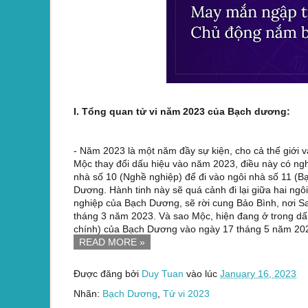
I. Tổng quan tử vi năm 2023 của Bạch dương:
- Năm 2023 là một năm đầy sự kiện, cho cả thế giới
Mộc thay đổi dấu hiệu vào năm 2023, điều này có ngh
nhà số 10 (Nghề nghiệp) để đi vào ngôi nhà số 11 (
Dương. Hành tinh này sẽ quá cảnh đi lại giữa hai ng
nghiệp của Bạch Dương, sẽ rời cung Bảo Bình, nơi 
tháng 3 năm 2023. Và sao Mộc, hiện đang ở trong dấu 
chính) của Bạch Dương vào ngày 17 tháng 5 năm 20
READ MORE »
Được đăng bởi
Duy Tuan
vào lúc
January 16, 2023
Nhãn:
Bạch Dương
,
Tử vi 2023