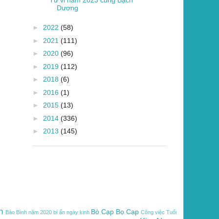
Dương
►
2022
(58)
►
2021
(111)
►
2020
(96)
►
2019
(112)
►
2018
(6)
►
2016
(1)
►
2015
(13)
►
2014
(336)
►
2013
(145)
h
Bò Cạp
Bọ Cạp
Bảo Bình năm 2020
bí ẩn ngày kinh
Công việc Tuổi