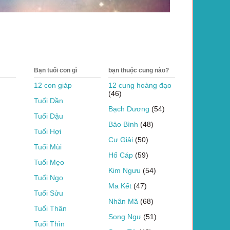
Bạn tuổi con gì
bạn thuộc cung nào?
12 con giáp
12 cung hoàng đạo
(46)
Tuổi Dần
Bạch Dương
(54)
Tuổi Dậu
Bảo Bình
(48)
Tuổi Hợi
Cự Giải
(50)
Tuổi Mùi
Hổ Cáp
(59)
Tuổi Mẹo
Kim Ngưu
(54)
Tuổi Ngọ
Ma Kết
(47)
Tuổi Sửu
Nhân Mã
(68)
Tuổi Thân
Song Ngư
(51)
Tuổi Thìn