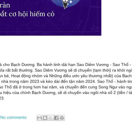
 và cho Bạch Dương. Ba hành tinh dài hạn Sao Diêm Vương - Sao Thổ -
ĩa rất bất thường. Sao Diêm Vương sẽ di chuyển (tạm thời) ra khỏi ng
Bạn bè, Hoạt động nhóm và Những điều ước yêu thương nhất) của Bạch
ôi nhà trong năm 2023 và kéo dài đến tận năm 2024. Sao Thổ - hành ti
Sao Thổ đã ở trong hơn hai năm, và chuyển đến cung Song Ngư vào ng
hiệu của chính Bạch Dương, sẽ di chuyển vào ngôi nhà số 2 (tiền / tà
23.
No comments: