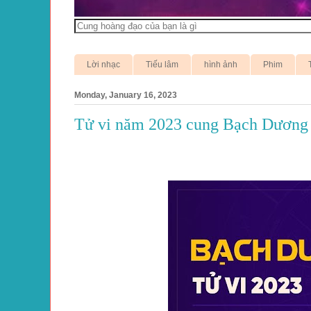
Lời nhạc
Tiếu lâm
hình ảnh
Phim
Monday, January 16, 2023
Tử vi năm 2023 cung Bạch Dương