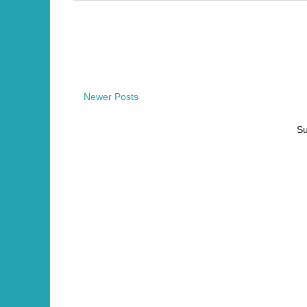
Newer Posts
Su