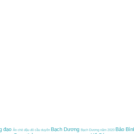
g đạo
Bạch Dương
Bảo Bìn
Ăn chè đậu đỏ cầu duyên
Bạch Dương năm 2020