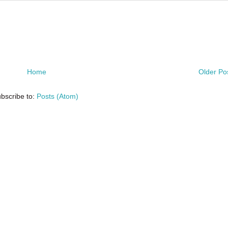
Home
Older Po
bscribe to:
Posts (Atom)