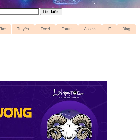
Thơ
Truyện
Excel
Forum
Access
IT
Blog