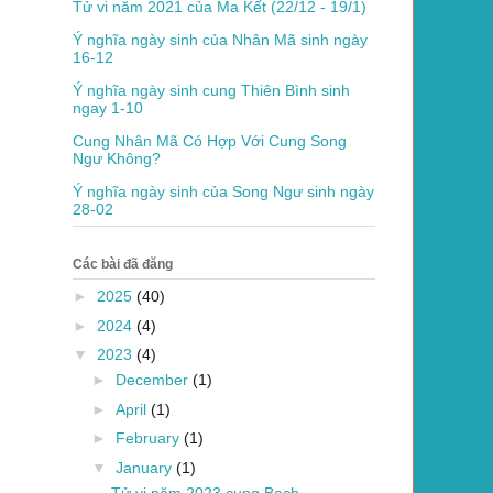
Tử vi năm 2021 của Ma Kết (22/12 - 19/1)
Ý nghĩa ngày sinh của Nhân Mã sinh ngày
16-12
Ý nghĩa ngày sinh cung Thiên Bình sinh
ngay 1-10
Cung Nhân Mã Có Hợp Với Cung Song
Ngư Không?
Ý nghĩa ngày sinh của Song Ngư sinh ngày
28-02
Các bài đã đăng
►
2025
(40)
►
2024
(4)
▼
2023
(4)
►
December
(1)
►
April
(1)
►
February
(1)
▼
January
(1)
Tử vi năm 2023 cung Bạch