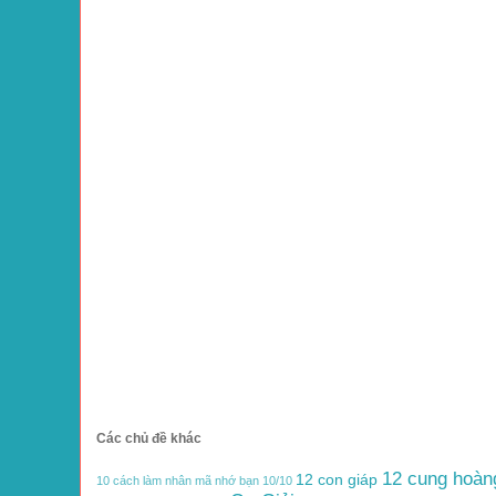
Các chủ đề khác
12 cung hoàn
12 con giáp
10 cách làm nhân mã nhớ bạn
10/10