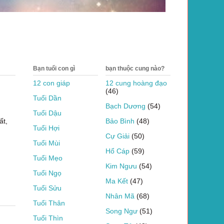
Bạn tuổi con gì
bạn thuộc cung nào?
12 con giáp
12 cung hoàng đạo
(46)
Tuổi Dần
Bạch Dương
(54)
Tuổi Dậu
ất,
Bảo Bình
(48)
Tuổi Hợi
Cự Giải
(50)
Tuổi Mùi
Hổ Cáp
(59)
Tuổi Mẹo
Kim Ngưu
(54)
Tuổi Ngọ
Ma Kết
(47)
Tuổi Sửu
Nhân Mã
(68)
Tuổi Thân
Song Ngư
(51)
Tuổi Thìn