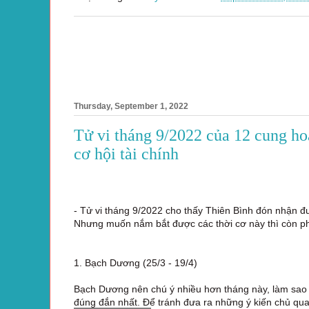
Thursday, September 1, 2022
Tử vi tháng 9/2022 của 12 cung h
cơ hội tài chính
- Tử vi tháng 9/2022 cho thấy Thiên Bình đón nhận đượ
Nhưng muốn nắm bắt được các thời cơ này thì còn ph
1. Bạch Dương (25/3 - 19/4)
Bạch Dương nên chú ý nhiều hơn tháng này, làm sao 
đúng đắn nhất. Để tránh đưa ra những ý kiến chủ qu