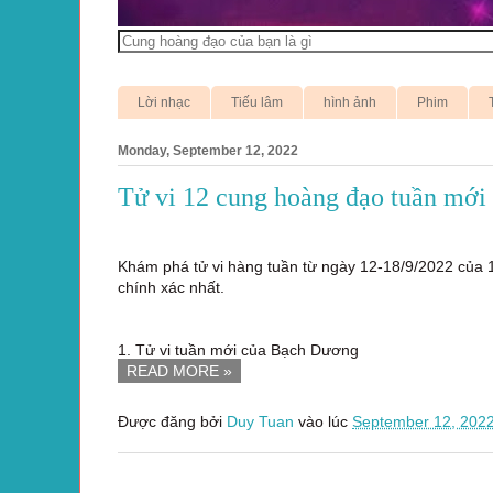
Lời nhạc
Tiếu lâm
hình ảnh
Phim
Monday, September 12, 2022
Tử vi 12 cung hoàng đạo tuần mới 
Khám phá tử vi hàng tuần từ ngày 12-18/9/2022 của 
chính xác nhất.
1. Tử vi tuần mới của Bạch Dương
READ MORE »
Được đăng bởi
Duy Tuan
vào lúc
September 12, 202