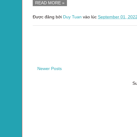
READ MORE »
Được đăng bởi
Duy Tuan
vào lúc
September 01, 202
Newer Posts
Su