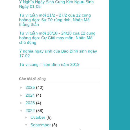
Ý Nghĩa Ngày Sinh Cung Kim Ngưu Sinh
Ngày 01-05
Tử vi tuần mới 21/2 - 27/2 của 12 cung
hoàng đạo: Sư Tử rủng rỉnh, Nhân Mã
thẳng thắn
Tử vi tuần mới 18/10 - 24/10 của 12 cung
hoàng đạo: Cự Giải may mắn, Nhân Mã
chủ động
Ý nghĩa ngày sinh của Bảo Bình sinh ngày
17-02
Tử vi cung Thiên Bình năm 2019
Các bài đã đăng
►
2025
(40)
►
2024
(4)
►
2023
(4)
▼
2022
(58)
►
October
(6)
▼
September
(3)