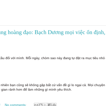
cung hoàng đạo: Bạch Dương mọi việc ổn định,
cầu đối với mình. Mỗi ngày, chòm sao này đang tự đặt ra mục tiêu nhỏ
nhiên bạn cũng sẽ không gặp bất cứ vấn đề gì lo ngại cả. Mọi chuyện
i gian rảnh hơn để làm những gì mình yêu thích.
2
No comments: