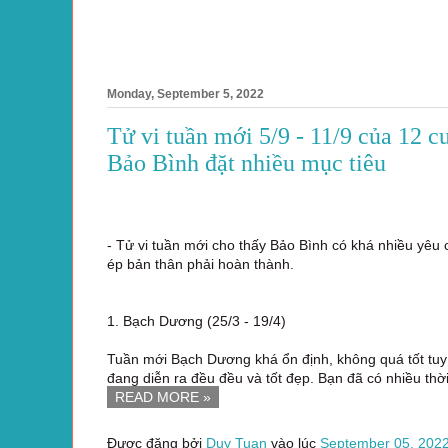
Monday, September 5, 2022
Tử vi tuần mới 5/9 - 11/9 của 12 
Bảo Bình đặt nhiều mục tiêu
- Tử vi tuần mới cho thấy Bảo Bình có khá nhiều yêu 
ép bản thân phải hoàn thành.
1. Bạch Dương (25/3 - 19/4)
Tuần mới Bạch Dương khá ổn định, không quá tốt tuy 
đang diễn ra đều đều và tốt đẹp. Bạn đã có nhiều thờ
READ MORE »
Được đăng bởi
Duy Tuan
vào lúc
September 05, 202