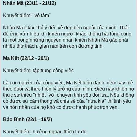
Nhân Mã (23/11 - 21/12)
Khuyết điểm: "vô tâm"
Nhân Mã ít khi chú ý đến vẻ đẹp bên ngoài của mình. Thái
độ ứng xử nhiều khi khiến người khác không hài lòng cũng
là một trong những nguyên nhân khiến Nhân Mã gặp phải
nhiều thử thách, gian nan trên con đường tình.
Ma Kết (22/12 - 20/1)
Khuyết điểm: tập trung công việc
Là con người của công việc, Ma Kết luôn dành niềm say mê
theo đuổi và thực hiện lý tưởng của mình. Điều này khiến họ
thực sự thiếu "nhiệt" với chuyện tình yêu đôi lứa. Nếu không
có được sự cảm thông và chia sẻ của "nửa kia" thì tình yêu
và hôn nhân của họ khó có được hạnh phúc trọn vẹn.
Bảo Bình (22/1 - 19/2)
Khuyết điểm: hướng ngoại, thích tự do