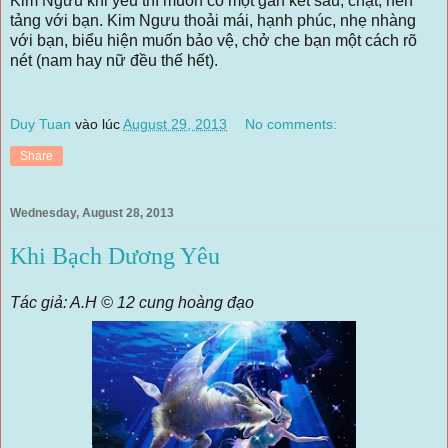
Kim Ngưu khi yêu thì muốn có một gắn kết sâu, chặt, nền
tảng với bạn. Kim Ngưu thoải mái, hạnh phúc, nhẹ nhàng
với bạn, biểu hiện muốn bảo vệ, chở che bạn một cách rõ
nét (nam hay nữ đều thế hết).
Duy Tuan
vào lúc
August 29, 2013
No comments:
Share
Wednesday, August 28, 2013
Khi Bạch Dương Yêu
Tác giả: A.H © 12 cung hoàng đạo