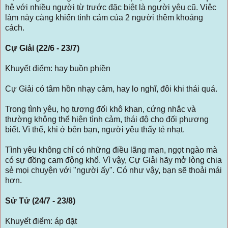
hệ với nhiều người từ trước đặc biệt là người yêu cũ. Việc
làm này càng khiến tình cảm của 2 người thêm khoảng
cách.
Cự Giải (22/6 - 23/7)
Khuyết điểm: hay buồn phiền
Cự Giải có tâm hồn nhạy cảm, hay lo nghĩ, đôi khi thái quá.
Trong tình yêu, họ tương đối khô khan, cứng nhắc và
thường không thể hiện tình cảm, thái độ cho đối phương
biết. Vì thế, khi ở bên bạn, người yêu thấy tẻ nhạt.
Tình yêu không chỉ có những điều lãng mạn, ngọt ngào mà
có sự đồng cam động khổ. Vì vậy, Cự Giải hãy mở lòng chia
sẻ mọi chuyện với "người ấy". Có như vậy, bạn sẽ thoải mái
hơn.
Sử Tử (24/7 - 23/8)
Khuyết điểm: áp đặt