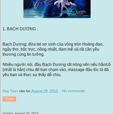
1. BẠCH DƯƠNG :
Bạch Dương: đứa bé sơ sinh của vòng tròn Hoàng đạo,
ngây thơ, bộc trực, nồng nhiệt, đam mê và rất cần yêu
thương cùng tin tưởng.
Nhiều người nói, đầu Bạch Dương rất nóng nên nếu hắn/cô
(nhất là hắn) chịu để bạn chạm vào, massage đầu tóc là đã
yêu bạn và thực sự thấy dễ chịu.
Duy Tuan
vào lúc
August 28, 2013
No comments:
Share
Sunday, August 18, 2013