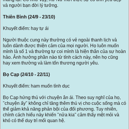
và người bạn đời lý tưởng.
Thiên Bình (24/9 - 23/10)
Khuyết điểm: hay tự ái
Người thuộc cung này thường có vẻ ngoài thanh lịch và
luôn dành được thiện cảm của mọi người. Họ luôn muốn
mình là số 1 và thường tự coi mình là hiện thân của sự hoàn
hảo. Ảnh hưởng phần nào từ tính cách này, nên họ cũng
hay xem thường và làm tổn thương người yêu.
Bọ Cạp (24/10 - 22/11)
Khuyết điểm: ham muốn tình dục
Bọ Cạp hứng thú với chuyện ân ái. Theo suy nghĩ của họ,
"chuyện ấy" không chỉ tăng thêm thú vị cho cuộc sống mà có
thể giảm khả năng phản bội của đối phương. Tuy nhiên,
chính cách hiểu này khiến "nửa kia" cảm thấy mệt mỏi và
khó có thể duy trì mối quan hệ.