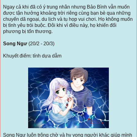
Ngay cả khi đã có ý trung nhân nhưng Bảo Bình vẫn muốn
được tận hưởng khoảng trời riêng cùng bạn bè qua những
chuyến dã ngoại, du lịch và tụ họp vui chơi. Họ không muốn
bị tình yêu trói buộc. Đôi khi vì điều này, họ khiến đối
phương bị tổn thương.
Song Ngư
(20/2 - 20/3)
Khuyết điểm: tính dựa dẫm
Song Ngư luôn trông chờ và hy vọng người khác giúp mình