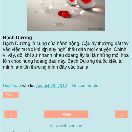
Bạch Dương:
Bạch Dương là cung của hành động. Cậu ấy thường bắt tay
vào việc trước khi kịp suy nghĩ thấu đáo mọi chuyện. Chính
vì vậy, đôi khi sự nhanh nhảu đoảng ấy lại là những mối họa
lớn choc hung hoàng đạo này. Bạch Dương thuộc kiểu tự
mình làm tổn thương mình đấy các bạn ạ.
Duy Tuan
vào lúc
August 08, 2013
No comments:
Share
‹
›
Home
View web version