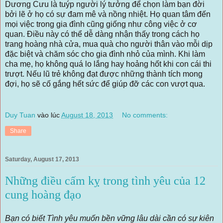
Dương Cưu là tuýp người lý tưởng để chọn làm bạn đời
bởi lẽ ở họ có sự đam mê và nồng nhiệt. Họ quan tâm đến
mọi việc trong gia đình cũng giống như công việc ở cơ
quan. Điều này có thể dễ dàng nhận thấy trong cách họ
trang hoàng nhà cửa, mua quà cho người thân vào mỗi dịp
đặc biệt và chăm sóc cho gia đình nhỏ của mình. Khi làm
cha mẹ, họ không quá lo lắng hay hoảng hốt khi con cái thi
trượt. Nếu lũ trẻ không đạt được những thành tích mong
đợi, họ sẽ cố gắng hết sức để giúp đỡ các con vượt qua.
Duy Tuan
vào lúc
August 18, 2013
No comments:
Share
Saturday, August 17, 2013
Những điều cấm kỵ trong tình yêu của 12
cung hoàng đạo
Bạn có biết Tình yêu muốn bền vững lâu dài cần có sự kiên