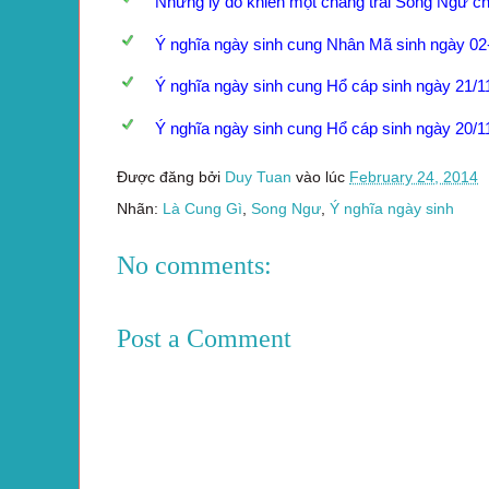
Những lý do khiến một chàng trai Song Ngư chi
Ý nghĩa ngày sinh cung Nhân Mã sinh ngày 02
Ý nghĩa ngày sinh cung Hổ cáp sinh ngày 21/1
Ý nghĩa ngày sinh cung Hổ cáp sinh ngày 20/1
Được đăng bởi
Duy Tuan
vào lúc
February 24, 2014
Nhãn:
Là Cung Gì
,
Song Ngư
,
Ý nghĩa ngày sinh
No comments:
Post a Comment