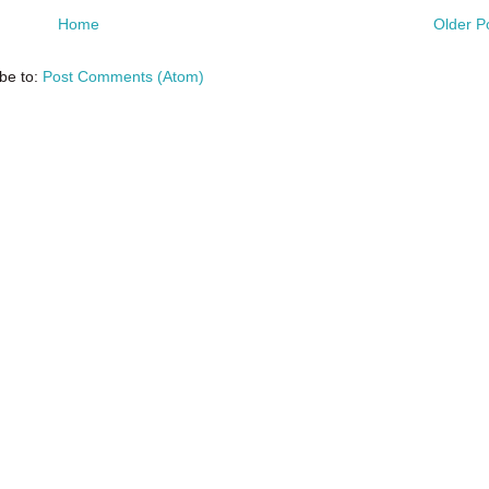
Home
Older P
be to:
Post Comments (Atom)