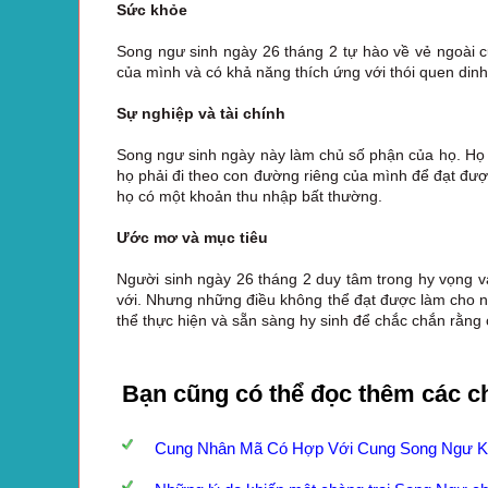
Sức khỏe
Song ngư sinh ngày 26 tháng 2 tự hào về vẻ ngoài củ
của mình và có khả năng thích ứng với thói quen din
Sự nghiệp và tài chính
Song ngư sinh ngày này làm chủ số phận của họ. Họ 
họ phải đi theo con đường riêng của mình để đạt đượ
họ có một khoản thu nhập bất thường.
Ước mơ và mục tiêu
Người sinh ngày 26 tháng 2 duy tâm trong hy vọng và
với. Nhưng những điều không thể đạt được làm cho n
thể thực hiện và sẵn sàng hy sinh để chắc chắn rằng 
Bạn cũng có thể đọc thêm các c
Cung Nhân Mã Có Hợp Với Cung Song Ngư 