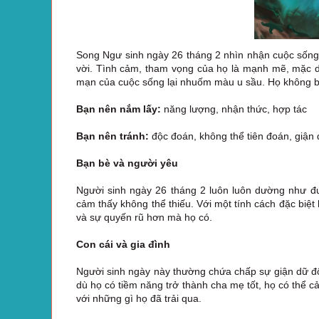
Song Ngư sinh ngày 26 tháng 2 nhìn nhận cuộc sống 
vời. Tình cảm, tham vọng của họ là mạnh mẽ, mặc 
mạn của cuộc sống lại nhuốm màu u sầu. Họ không bao
Bạn nên nắm lấy:
năng lượng, nhận thức, hợp tác
Bạn nên tránh:
độc đoán, không thể tiên đoán, giận
Bạn bè và người yêu
Người sinh ngày 26 tháng 2 luôn luôn dường như 
cảm thấy không thể thiếu. Với một tính cách đặc biệt
và sự quyến rũ hơn mà họ có.
Con cái và gia đình
Người sinh ngày này thường chứa chấp sự giận dữ đối 
dù họ có tiềm năng trở thành cha mẹ tốt, họ có thể c
với những gì họ đã trải qua.