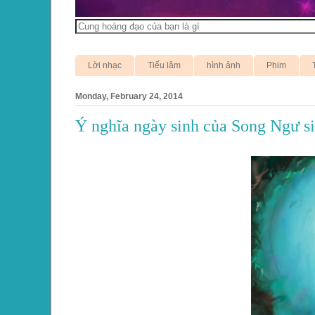
Lời nhạc
Tiếu lâm
hình ảnh
Phim
Monday, February 24, 2014
Ý nghĩa ngày sinh của Song Ngư s