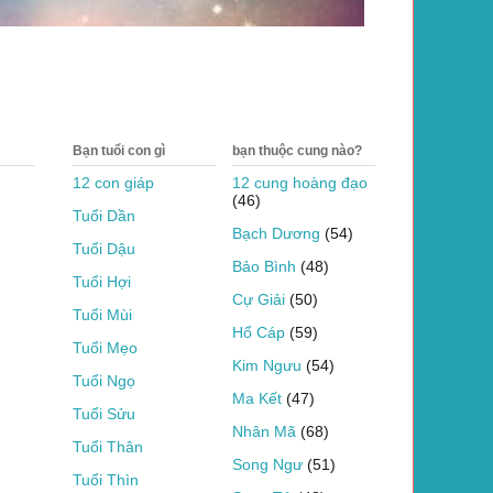
Bạn tuổi con gì
bạn thuộc cung nào?
12 con giáp
12 cung hoàng đạo
(46)
Tuổi Dần
Bạch Dương
(54)
Tuổi Dậu
Bảo Bình
(48)
Tuổi Hợi
Cự Giải
(50)
Tuổi Mùi
Hổ Cáp
(59)
Tuổi Mẹo
Kim Ngưu
(54)
Tuổi Ngọ
Ma Kết
(47)
Tuổi Sửu
Nhân Mã
(68)
Tuổi Thân
Song Ngư
(51)
Tuổi Thìn