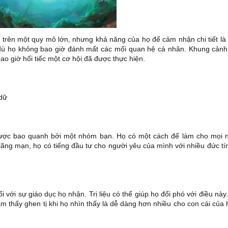
trên một quy mô lớn, nhưng khả năng của họ để cảm nhận chi tiết là 
dù họ không bao giờ đánh mất các mối quan hệ cá nhân. Khung cảnh
 giờ hối tiếc một cơ hội đã được thực hiện.
 dữ
được bao quanh bởi một nhóm bạn. Họ có một cách để làm cho mọi 
 lãng mạn, họ có tiếng đầu tư cho người yêu của mình với nhiều đức tín
với sự giáo dục họ nhận. Trị liệu có thể giúp họ đối phó với điều này
ảm thấy ghen tị khi họ nhìn thấy là dễ dàng hơn nhiều cho con cái của 