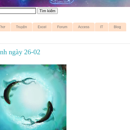
Thơ
Truyện
Excel
Forum
Access
IT
Blog
inh ngày 26-02