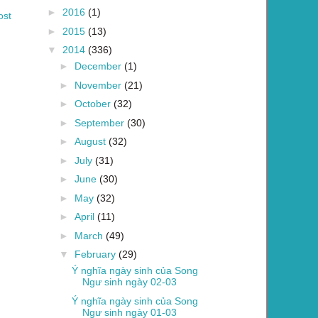
►
2016
(1)
ost
►
2015
(13)
▼
2014
(336)
►
December
(1)
►
November
(21)
►
October
(32)
►
September
(30)
►
August
(32)
►
July
(31)
►
June
(30)
►
May
(32)
►
April
(11)
►
March
(49)
▼
February
(29)
Ý nghĩa ngày sinh của Song
Ngư sinh ngày 02-03
Ý nghĩa ngày sinh của Song
Ngư sinh ngày 01-03