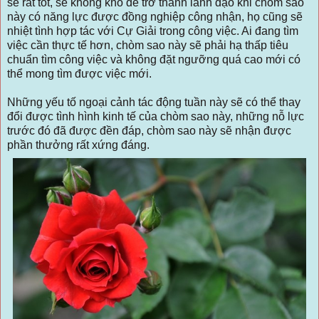
sẽ rất tốt, sẽ không khó để trở thành lãnh đạo khi chòm sao
này có năng lực được đồng nghiệp công nhận, họ cũng sẽ
nhiệt tình hợp tác với Cự Giải trong công việc. Ai đang tìm
việc cần thực tế hơn, chòm sao này sẽ phải hạ thấp tiêu
chuẩn tìm công việc và không đặt ngưỡng quá cao mới có
thể mong tìm được việc mới.
Những yếu tố ngoại cảnh tác động tuần này sẽ có thể thay
đổi được tình hình kinh tế của chòm sao này, những nỗ lực
trước đó đã được đền đáp, chòm sao này sẽ nhận được
phần thưởng rất xứng đáng.