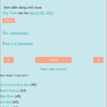
Xem điền đúng chỗ chưa
Duy Tuan
vào lúc
March 28, 2022
Share
No comments:
Post a Comment
‹
›
Home
View web version
bạn thuộc cung nào?
12 cung hoàng đạo
(46)
Bạch Dương
(54)
Bảo Bình
(48)
Cự Giải
(50)