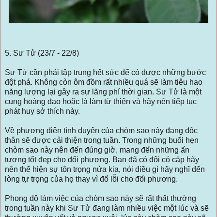
5. Sư Tử (23/7 - 22/8)
Sư Tử cần phải tập trung hết sức để có được những bước
đột phá. Không còn ôm đồm rất nhiều quá sẽ làm tiêu hao
năng lượng lại gây ra sự lãng phí thời gian. Sư Tử là một
cung hoàng đạo hoặc là làm từ thiện và hãy nên tiếp tục
phát huy sở thích này.
Về phương diện tình duyên của chòm sao này đang độc
thân sẽ được cải thiện trong tuần. Trong những buổi hẹn
chòm sao này nên đến đúng giờ, mang đến những ấn
tượng tốt đẹp cho đối phương. Bạn đã có đôi có cặp hãy
nên thể hiện sự tôn trọng nửa kia, nói điều gì hãy nghĩ đến
lòng tự trọng của họ thay vì đổ lỗi cho đối phương.
Phong độ làm việc của chòm sao này sẽ rất thất thường
trong tuần này khi Sư Tử đang làm nhiều việc một lúc và sẽ