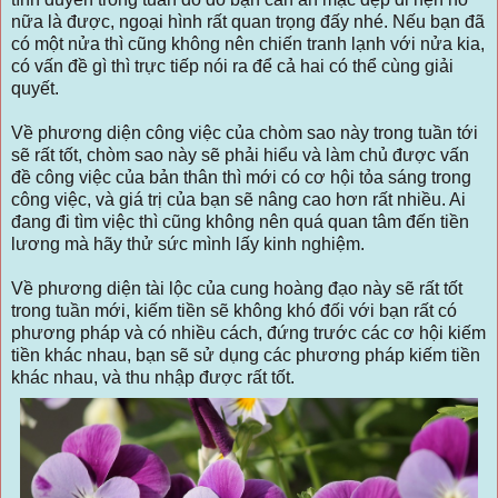
nữa là được, ngoại hình rất quan trọng đấy nhé. Nếu bạn đã
có một nửa thì cũng không nên chiến tranh lạnh với nửa kia,
có vấn đề gì thì trực tiếp nói ra để cả hai có thể cùng giải
quyết.
Về phương diện công việc của chòm sao này trong tuần tới
sẽ rất tốt, chòm sao này sẽ phải hiểu và làm chủ được vấn
đề công việc của bản thân thì mới có cơ hội tỏa sáng trong
công việc, và giá trị của bạn sẽ nâng cao hơn rất nhiều. Ai
đang đi tìm việc thì cũng không nên quá quan tâm đến tiền
lương mà hãy thử sức mình lấy kinh nghiệm.
Về phương diện tài lộc của cung hoàng đạo này sẽ rất tốt
trong tuần mới, kiếm tiền sẽ không khó đối với bạn rất có
phương pháp và có nhiều cách, đứng trước các cơ hội kiếm
tiền khác nhau, bạn sẽ sử dụng các phương pháp kiếm tiền
khác nhau, và thu nhập được rất tốt.