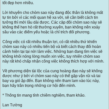
tốt đẹp hơn nhiều.
Lời khuyên cho chòm sao này đang độc thân là không mất
tự tin bởi vì các mối quan hệ xa vời, sẽ cần biết cách tin
tưởng thì mới lâu dài được. Các cặp đôi chòm sao này sẽ
không thể hẹn hò rất thường xuyên, bạn không nên xoáy
sâu vào các điểm yếu hoặc là chỉ trích đối phương.
Công việc có rất nhiều thuận lợi, có rất nhiều thứ khiến
chòm sao này có nhiều tiến bộ và biết cách thay đổi hoàn
cảnh hiện tại tại nời làm việc. Những bạn đang tìm việc sẽ
không khỏi nóng lòng muốn xin việc, tuy nhiên chòm sao
này rất khó chấp nhận công việc không thích hợp với mình.
Về phương diện tài lộc của cung hoàng đạo này sẽ không
được như ý bởi vì chòm sao này có thể gặp vận rủi và tai
bay vạ gió ập đến. Bạn không nên tham lam vào lúc này,
bạn hãy trân trọng những cơ hội đến mình.
* Thông tin mang tính chiêm nghiệm, tham khảo.
Lan Tường