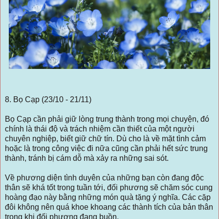
8. Bọ Cạp (23/10 - 21/11)
Bọ Cạp cần phải giữ lòng trung thành trong mọi chuyện, đó
chính là thái độ và trách nhiệm cần thiết của một người
chuyên nghiệp, biết giữ chữ tín. Dù cho là về mặt tình cảm
hoặc là trong công việc đi nữa cũng cần phải hết sức trung
thành, tránh bị cám dỗ mà xảy ra những sai sót.
Về phương diện tình duyên của những bạn còn đang độc
thân sẽ khá tốt trong tuần tới, đối phương sẽ chăm sóc cung
hoàng đạo này bằng những món quà tặng ý nghĩa. Các cặp
đôi không nên quá khoe khoang các thành tích của bản thân
trong khi đối phương đang buồn.