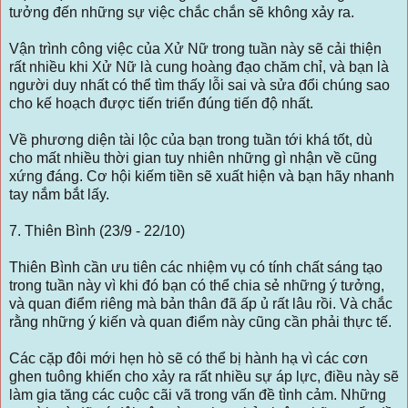
tưởng đến những sự việc chắc chắn sẽ không xảy ra.
Vận trình công việc của Xử Nữ trong tuần này sẽ cải thiện
rất nhiều khi Xử Nữ là cung hoàng đạo chăm chỉ, và bạn là
người duy nhất có thể tìm thấy lỗi sai và sửa đổi chúng sao
cho kế hoạch được tiến triển đúng tiến độ nhất.
Về phương diện tài lộc của bạn trong tuần tới khá tốt, dù
cho mất nhiều thời gian tuy nhiên những gì nhận về cũng
xứng đáng. Cơ hội kiếm tiền sẽ xuất hiện và bạn hãy nhanh
tay nắm bắt lấy.
7. Thiên Bình (23/9 - 22/10)
Thiên Bình cần ưu tiên các nhiệm vụ có tính chất sáng tạo
trong tuần này vì khi đó bạn có thể chia sẻ những ý tưởng,
và quan điểm riêng mà bản thân đã ấp ủ rất lâu rồi. Và chắc
rằng những ý kiến ​​và quan điểm này cũng cần phải thực tế.
Các cặp đôi mới hẹn hò sẽ có thể bị hành hạ vì các cơn
ghen tuông khiến cho xảy ra rất nhiều sự áp lực, điều này sẽ
làm gia tăng các cuộc cãi vã trong vấn đề tình cảm. Những