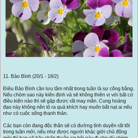
11. Bảo Bình (20/1 - 18/2)
Điều Bảo Bình cần lưu tâm nhất trong tuần là sự công bằng.
Nếu chòm sao này kiên định và sẽ không thiên vị với bất cứ
điều kiện nào thì sẽ gặp được rất may mắn. Cung hoàng
đạo này không nên tỏ ra quá khích hay muốn bắt nạt ai nếu
như có cuộc sống thanh thản.
Các bạn còn đang độc thân sẽ có đường tình duyên rất tốt
trong tuần mới, nếu như được người khác giới chủ động
mời thì bạn sẽ hãy chấp thuận cơ hội này đi cho dù chòm