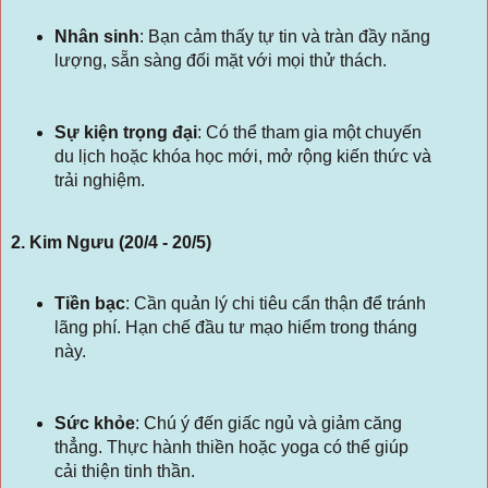
Nhân sinh
:
Bạn cảm thấy tự tin và tràn đầy năng
lượng, sẵn sàng đối mặt với mọi thử thách.
Sự kiện trọng đại
:
Có thể tham gia một chuyến
du lịch hoặc khóa học mới, mở rộng kiến thức và
trải nghiệm.
2. Kim Ngưu (20/4 - 20/5)
Tiền bạc
:
Cần quản lý chi tiêu cẩn thận để tránh
lãng phí. Hạn chế đầu tư mạo hiểm trong tháng
này.
Sức khỏe
:
Chú ý đến giấc ngủ và giảm căng
thẳng. Thực hành thiền hoặc yoga có thể giúp
cải thiện tinh thần.