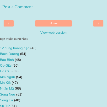
Post a Comment
‹
›
Home
View web version
bạn thuộc cung nào?
12 cung hoàng đạo
(46)
Bạch Dương
(54)
Bảo Bình
(48)
Cự Giải
(50)
Hổ Cáp
(59)
Kim Ngưu
(54)
Ma Kết
(47)
Nhân Mã
(68)
Song Ngư
(51)
Song Tử
(48)
Sư Tử
(51)