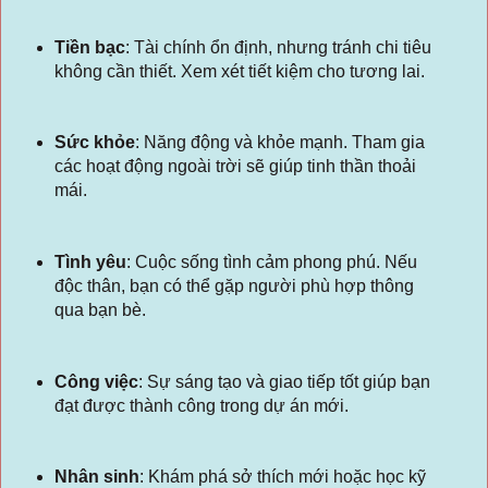
Tiền bạc
:
Tài chính ổn định, nhưng tránh chi tiêu
không cần thiết. Xem xét tiết kiệm cho tương lai.
Sức khỏe
:
Năng động và khỏe mạnh. Tham gia
các hoạt động ngoài trời sẽ giúp tinh thần thoải
mái.
Tình yêu
:
Cuộc sống tình cảm phong phú. Nếu
độc thân, bạn có thể gặp người phù hợp thông
qua bạn bè.
Công việc
:
Sự sáng tạo và giao tiếp tốt giúp bạn
đạt được thành công trong dự án mới.
Nhân sinh
:
Khám phá sở thích mới hoặc học kỹ