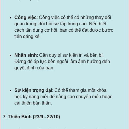
Công việc
: Công việc có thể có những thay đổi
quan trọng, đòi hỏi sự tập trung cao. Nếu biết
cách tận dụng cơ hội, bạn có thể đạt được bước
tiến đáng kể.
Nhân sinh
: Cần duy trì sự kiên trì và bền bỉ.
Đừng để áp lực bên ngoài làm ảnh hưởng đến
quyết định của bạn.
Sự kiện trọng đại
: Có thể tham gia một khóa
học kỹ năng mới để nâng cao chuyên môn hoặc
cải thiện bản thân.
7. Thiên Bình (23/9 - 22/10)