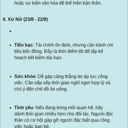
hoặc sự kiện văn hóa để thể hiện bản thân.
6. Xử Nữ (23/8 - 22/9)
Tiền bạc
: Tài chính ổn định, nhưng cần tránh chi
tiêu bốc đồng. Đây là thời điểm tốt để lập kế
hoạch tiết kiệm dài hạn.
Sức khỏe
: Dễ gặp căng thẳng do áp lực công
việc. Cần sắp xếp thời gian nghỉ ngơi hợp lý và
chú ý đến chế độ ăn uống.
Tình yêu
: Nếu đang trong mối quan hệ, hãy
dành thời gian nhiều hơn cho đối tác. Người độc
thân có cơ hội gặp gỡ người đặc biệt qua công
việc hoặc bạn bè.