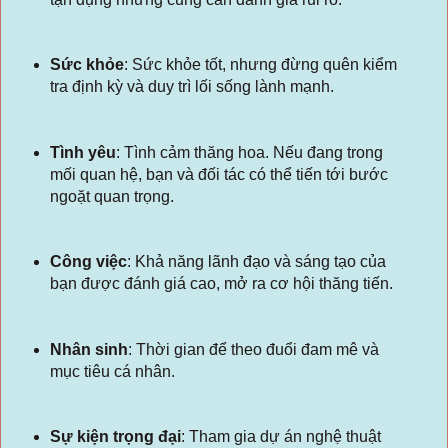
Sức khỏe
:
Sức khỏe tốt, nhưng đừng quên kiểm
tra định kỳ và duy trì lối sống lành mạnh.
Tình yêu
:
Tình cảm thăng hoa. Nếu đang trong
mối quan hệ, bạn và đối tác có thể tiến tới bước
ngoặt quan trọng.
Công việc
:
Khả năng lãnh đạo và sáng tạo của
bạn được đánh giá cao, mở ra cơ hội thăng tiến.
Nhân sinh
:
Thời gian để theo đuổi đam mê và
mục tiêu cá nhân.
Sự kiện trọng đại
:
Tham gia dự án nghệ thuật