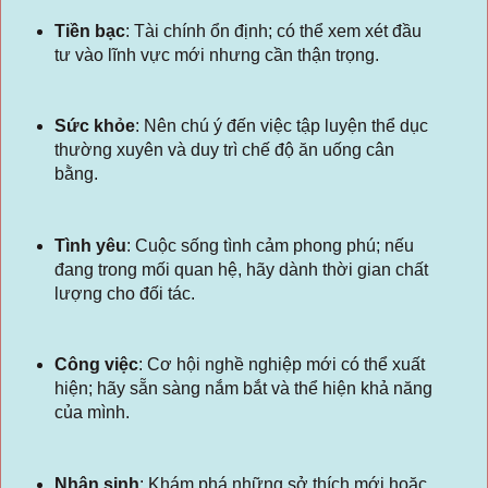
Tiền bạc
:
Tài chính ổn định; có thể xem xét đầu
tư vào lĩnh vực mới nhưng cần thận trọng.
Sức khỏe
:
Nên chú ý đến việc tập luyện thể dục
thường xuyên và duy trì chế độ ăn uống cân
bằng.
Tình yêu
:
Cuộc sống tình cảm phong phú; nếu
đang trong mối quan hệ, hãy dành thời gian chất
lượng cho đối tác.
Công việc
:
Cơ hội nghề nghiệp mới có thể xuất
hiện; hãy sẵn sàng nắm bắt và thể hiện khả năng
của mình.
Nhân sinh
:
Khám phá những sở thích mới hoặc