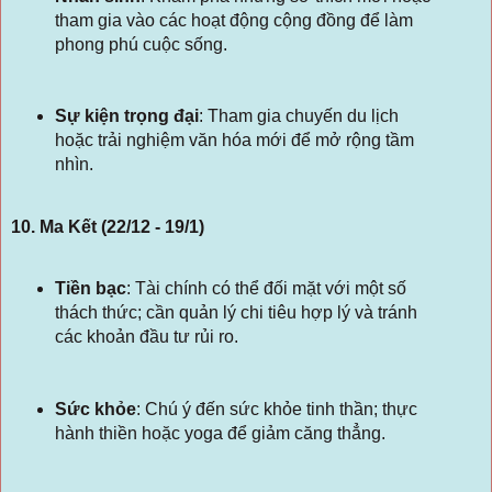
tham gia vào các hoạt động cộng đồng để làm
phong phú cuộc sống.
Sự kiện trọng đại
:
Tham gia chuyến du lịch
hoặc trải nghiệm văn hóa mới để mở rộng tầm
nhìn.
10. Ma Kết (22/12 - 19/1)
Tiền bạc
:
Tài chính có thể đối mặt với một số
thách thức; cần quản lý chi tiêu hợp lý và tránh
các khoản đầu tư rủi ro.
Sức khỏe
:
Chú ý đến sức khỏe tinh thần; thực
hành thiền hoặc yoga để giảm căng thẳng.