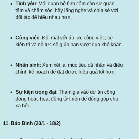
Tình yêu
:
Mối quan hệ tình cảm cần sự quan
tâm và chăm sóc; hãy lắng nghe và chia sẻ với
đối tác để hiểu nhau hơn.
Công việc
:
Đối mặt với áp lực công việc; sự
kiên trì và nỗ lực sẽ giúp bạn vượt qua khó khăn.
Nhân sinh
:
Xem xét lại mục tiêu cá nhân và điều
chỉnh kế hoạch để đạt được hiệu quả tốt hơn.
Sự kiện trọng đại
:
Tham gia vào dự án cộng
đồng hoặc hoạt động từ thiện để đóng góp cho
xã hội.
11. Bảo Bình (20/1 - 18/2)