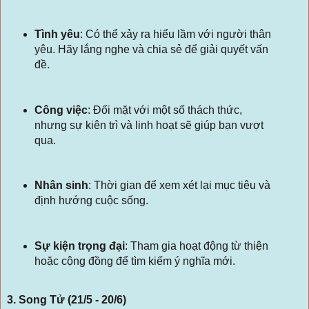
Tình yêu
:
Có thể xảy ra hiểu lầm với người thân
yêu. Hãy lắng nghe và chia sẻ để giải quyết vấn
đề.
Công việc
:
Đối mặt với một số thách thức,
nhưng sự kiên trì và linh hoạt sẽ giúp bạn vượt
qua.
Nhân sinh
:
Thời gian để xem xét lại mục tiêu và
định hướng cuộc sống.
Sự kiện trọng đại
:
Tham gia hoạt động từ thiện
hoặc cộng đồng để tìm kiếm ý nghĩa mới.
3. Song Tử (21/5 - 20/6)