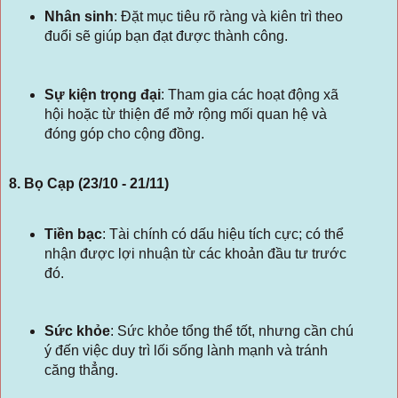
Nhân sinh
:
Đặt mục tiêu rõ ràng và kiên trì theo
đuổi sẽ giúp bạn đạt được thành công.
Sự kiện trọng đại
:
Tham gia các hoạt động xã
hội hoặc từ thiện để mở rộng mối quan hệ và
đóng góp cho cộng đồng.
8. Bọ Cạp (23/10 - 21/11)
Tiền bạc
:
Tài chính có dấu hiệu tích cực; có thể
nhận được lợi nhuận từ các khoản đầu tư trước
đó.
Sức khỏe
:
Sức khỏe tổng thể tốt, nhưng cần chú
ý đến việc duy trì lối sống lành mạnh và tránh
căng thẳng.