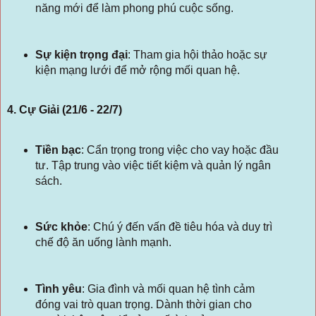
năng mới để làm phong phú cuộc sống.
Sự kiện trọng đại
:
Tham gia hội thảo hoặc sự
kiện mạng lưới để mở rộng mối quan hệ.
4. Cự Giải (21/6 - 22/7)
Tiền bạc
:
Cẩn trọng trong việc cho vay hoặc đầu
tư. Tập trung vào việc tiết kiệm và quản lý ngân
sách.
Sức khỏe
:
Chú ý đến vấn đề tiêu hóa và duy trì
chế độ ăn uống lành mạnh.
Tình yêu
:
Gia đình và mối quan hệ tình cảm
đóng vai trò quan trọng. Dành thời gian cho