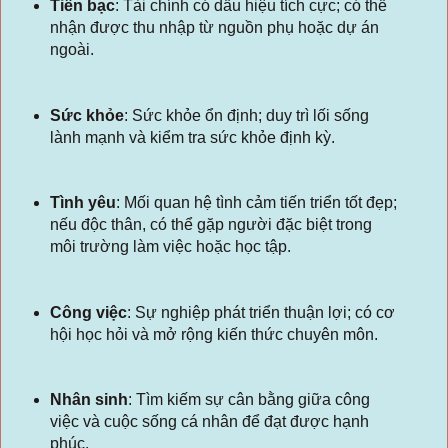
Tiền bạc
:
Tài chính có dấu hiệu tích cực; có thể
nhận được thu nhập từ nguồn phụ hoặc dự án
ngoài.
Sức khỏe
:
Sức khỏe ổn định; duy trì lối sống
lành mạnh và kiểm tra sức khỏe định kỳ.
Tình yêu
:
Mối quan hệ tình cảm tiến triển tốt đẹp;
nếu độc thân, có thể gặp người đặc biệt trong
môi trường làm việc hoặc học tập.
Công việc
:
Sự nghiệp phát triển thuận lợi; có cơ
hội học hỏi và mở rộng kiến thức chuyên môn.
Nhân sinh
:
Tìm kiếm sự cân bằng giữa công
việc và cuộc sống cá nhân để đạt được hạnh
phúc.