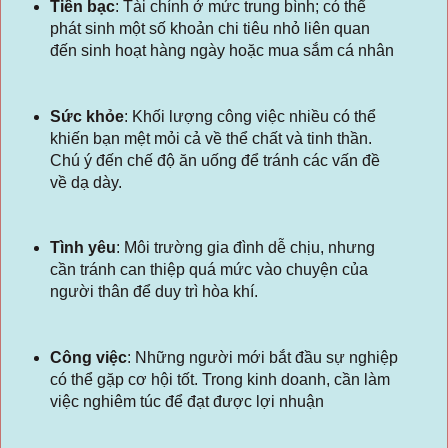
Tiền bạc
:
Tài chính ở mức trung bình; có thể
phát sinh một số khoản chi tiêu nhỏ liên quan
đến sinh hoạt hàng ngày hoặc mua sắm cá nhân
Sức khỏe
:
Khối lượng công việc nhiều có thể
khiến bạn mệt mỏi cả về thể chất và tinh thần.
Chú ý đến chế độ ăn uống để tránh các vấn đề
về dạ dày.
Tình yêu
:
Môi trường gia đình dễ chịu, nhưng
cần tránh can thiệp quá mức vào chuyện của
người thân để duy trì hòa khí.
Công việc
:
Những người mới bắt đầu sự nghiệp
có thể gặp cơ hội tốt. Trong kinh doanh, cần làm
việc nghiêm túc để đạt được lợi nhuận