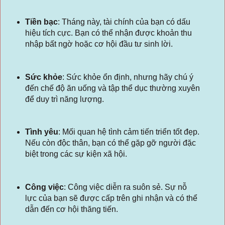
Tiền bạc
:
Tháng này, tài chính của bạn có dấu
hiệu tích cực. Bạn có thể nhận được khoản thu
nhập bất ngờ hoặc cơ hội đầu tư sinh lời.
Sức khỏe
:
Sức khỏe ổn định, nhưng hãy chú ý
đến chế độ ăn uống và tập thể dục thường xuyên
để duy trì năng lượng.
Tình yêu
:
Mối quan hệ tình cảm tiến triển tốt đẹp.
Nếu còn độc thân, bạn có thể gặp gỡ người đặc
biệt trong các sự kiện xã hội.
Công việc
:
Công việc diễn ra suôn sẻ. Sự nỗ
lực của bạn sẽ được cấp trên ghi nhận và có thể
dẫn đến cơ hội thăng tiến.