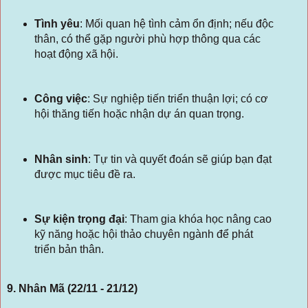
Tình yêu
:
Mối quan hệ tình cảm ổn định; nếu độc
thân, có thể gặp người phù hợp thông qua các
hoạt động xã hội.
Công việc
:
Sự nghiệp tiến triển thuận lợi; có cơ
hội thăng tiến hoặc nhận dự án quan trọng.
Nhân sinh
:
Tự tin và quyết đoán sẽ giúp bạn đạt
được mục tiêu đề ra.
Sự kiện trọng đại
:
Tham gia khóa học nâng cao
kỹ năng hoặc hội thảo chuyên ngành để phát
triển bản thân.
9. Nhân Mã (22/11 - 21/12)