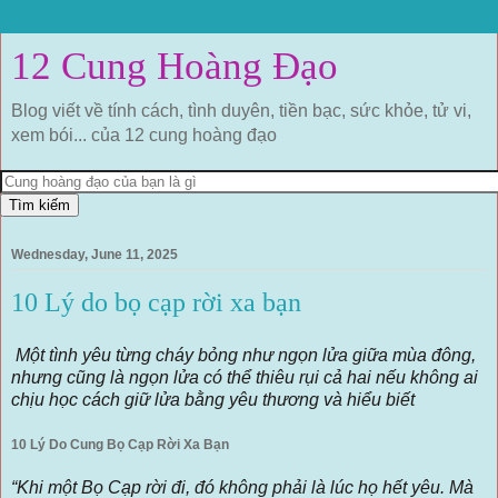
12 Cung Hoàng Đạo
Blog viết về tính cách, tình duyên, tiền bạc, sức khỏe, tử vi,
xem bói... của 12 cung hoàng đạo
Wednesday, June 11, 2025
10 Lý do bọ cạp rời xa bạn
Một tình yêu từng cháy bỏng như ngọn lửa giữa mùa đông,
nhưng cũng là ngọn lửa có thể thiêu rụi cả hai nếu không ai
chịu học cách giữ lửa bằng yêu thương và hiểu biết
10 Lý Do Cung Bọ Cạp Rời Xa Bạn
“Khi một Bọ Cạp rời đi, đó không phải là lúc họ hết yêu. Mà