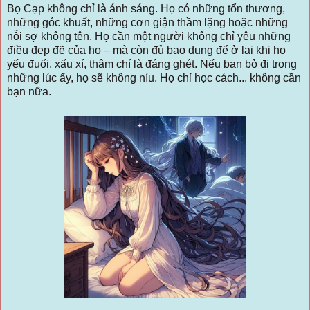
Bọ Cạp không chỉ là ánh sáng. Họ có những tổn thương,
những góc khuất, những cơn giận thầm lặng hoặc những
nỗi sợ không tên. Họ cần một người không chỉ yêu những
điều đẹp đẽ của họ – mà còn đủ bao dung để ở lại khi họ
yếu đuối, xấu xí, thậm chí là đáng ghét. Nếu bạn bỏ đi trong
những lúc ấy, họ sẽ không níu. Họ chỉ học cách... không cần
bạn nữa.