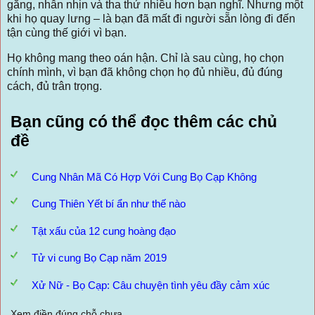
gắng, nhẫn nhịn và tha thứ nhiều hơn bạn nghĩ. Nhưng một
khi họ quay lưng – là bạn đã mất đi người sẵn lòng đi đến
tận cùng thế giới vì bạn.
Họ không mang theo oán hận. Chỉ là sau cùng, họ chọn
chính mình, vì bạn đã không chọn họ đủ nhiều, đủ đúng
cách, đủ trân trọng.
Bạn cũng có thể đọc thêm các chủ
đề
Cung Nhân Mã Có Hợp Với Cung Bọ Cạp Không
Cung Thiên Yết bí ẩn như thế nào
Tật xấu của 12 cung hoàng đạo
Tử vi cung Bọ Cạp năm 2019
Xử Nữ - Bọ Cạp: Câu chuyện tình yêu đầy cảm xúc
Xem điền đúng chỗ chưa