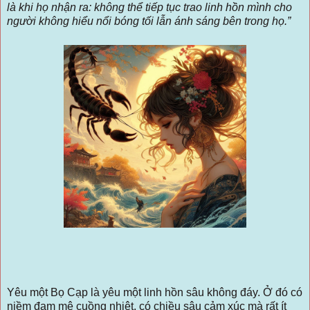
là khi họ nhận ra: không thể tiếp tục trao linh hồn mình cho
người không hiểu nổi bóng tối lẫn ánh sáng bên trong họ.”
Yêu một Bọ Cạp là yêu một linh hồn sâu không đáy. Ở đó có
niềm đam mê cuồng nhiệt, có chiều sâu cảm xúc mà rất ít