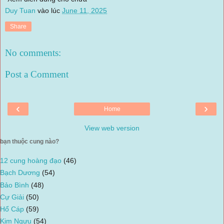
Duy Tuan
vào lúc
June 11, 2025
Share
No comments:
Post a Comment
‹
›
Home
View web version
bạn thuộc cung nào?
12 cung hoàng đạo
(46)
Bạch Dương
(54)
Bảo Bình
(48)
Cự Giải
(50)
Hổ Cáp
(59)
Kim Ngưu
(54)