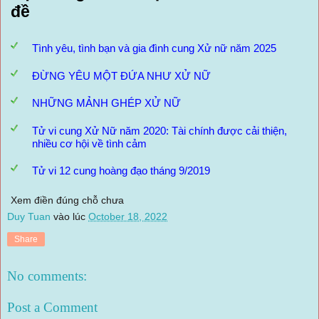
đề
Tình yêu, tình bạn và gia đình cung Xử nữ năm 2025
ĐỪNG YÊU MỘT ĐỨA NHƯ XỬ NỮ
NHỮNG MẢNH GHÉP XỬ NỮ
Tử vi cung Xử Nữ năm 2020: Tài chính được cải thiện,
nhiều cơ hội về tình cảm
Tử vi 12 cung hoàng đạo tháng 9/2019
Xem điền đúng chỗ chưa
Duy Tuan
vào lúc
October 18, 2022
Share
No comments:
Post a Comment