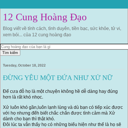
12 Cung Hoàng Đạo
Blog viết về tính cách, tình duyên, tiền bạc, sức khỏe, tử vi,
xem bói... của 12 cung hoàng đạo
Tuesday, October 18, 2022
ĐỪNG YÊU MỘT ĐỨA NHƯ XỬ NỮ
Để cưa đỗ họ là một chuyện không hề dễ dàng hay đúng
hơn là rất khó nhọc.
Xử luôn khó gần,luôn lạnh lùng và dù bạn có tiếp xúc được
với họ nhưng đểh biết chắc chắn được tình cảm mà Xử
dành cho bạn thì thật khó.
Đôi lúc ta vẫn thấy họ có những biểu hiện như thể là họ sẽ