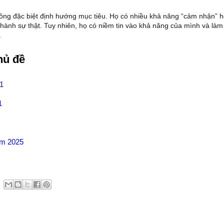
ng đặc biệt định hướng mục tiêu. Họ có nhiều khả năng “cảm nhận” h
thành sự thật. Tuy nhiên, họ có niềm tin vào khả năng của mình và làm
.
hủ đề
11
1
ăm 2025