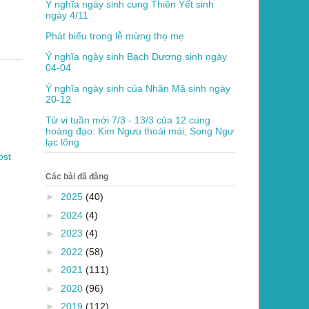
Ý nghĩa ngày sinh cung Thiên Yết sinh
ngày 4/11
Phát biểu trong lễ mừng thọ mẹ
Ý nghĩa ngày sinh Bạch Dương sinh ngày
04-04
Ý nghĩa ngày sinh của Nhân Mã sinh ngày
20-12
Tử vi tuần mới 7/3 - 13/3 của 12 cung
hoàng đạo: Kim Ngưu thoải mái, Song Ngư
lạc lõng
ost
Các bài đã đăng
►
2025
(40)
►
2024
(4)
►
2023
(4)
►
2022
(58)
►
2021
(111)
►
2020
(96)
►
2019
(112)