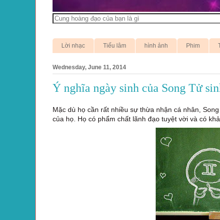
Lời nhạc
Tiếu lâm
hình ảnh
Phim
Wednesday, June 11, 2014
Ý nghĩa ngày sinh của Song Tử sin
Mặc dù họ cần rất nhiều sự thừa nhận cá nhân, Song t
của họ. Họ có phẩm chất lãnh đạo tuyệt vời và có khả 