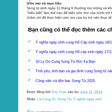
Ước mơ và mục tiêu
Song tử sinh ngày 11 tháng 6 thường mơ mộng và khô
“hiểu biết” làm thế nào để biến ước mơ của mình trở 
chăm chỉ để thực hiện ước mơ của họ trở nên thực tế
Bạn cũng có thể đọc thêm các c
Ý nghĩa ngày sinh cung Hổ Cáp sinh ngày 18/
Ý nghĩa ngày sinh cung Hổ cáp sinh ngày 17/1
10 Lý Do Cung Song Tử Rời Xa Bạn
Tình yêu, tình bạn và gia đình cung Song tử n
Công việc và tiền bạc Song Tử 2025
Được đăng bởi
Duy Tuan
vào lúc
June 11, 2014
Nhãn:
Là Cung Gì
,
Song Tử
,
Ý nghĩa ngày sinh