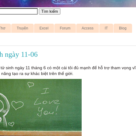
Thơ
Truyện
Excel
Forum
Access
IT
Blog
h ngày 11-06
ử sinh ngày 11 tháng 6 có một cái tôi đủ mạnh để hỗ trợ tham vọng vĩ
năng tạo ra sự khác biệt trên thế giới.