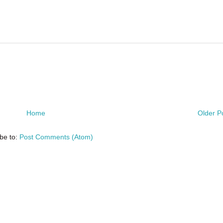
Home
Older P
be to:
Post Comments (Atom)