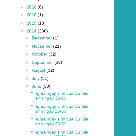
►
2018
(6)
►
2016
(1)
►
2015
(13)
▼
2014
(336)
►
December
(1)
►
November
(21)
►
October
(32)
►
September
(30)
►
August
(32)
►
July
(31)
▼
June
(30)
Ý nghĩa ngày sinh của Cự Giải
sinh ngày 30-06
Ý nghĩa ngày sinh của Cự Giải
sinh ngày 29-06
Ý nghĩa ngày sinh của Cự Giải
sinh ngày 28-06
Ý nghĩa ngày sinh của Cự Giải