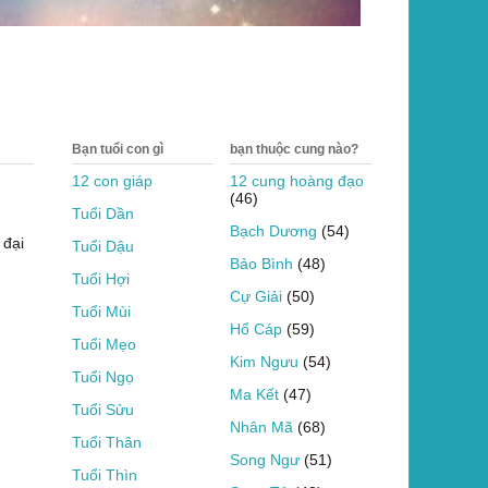
Bạn tuổi con gì
bạn thuộc cung nào?
12 con giáp
12 cung hoàng đạo
(46)
Tuổi Dần
Bạch Dương
(54)
 đại
Tuổi Dậu
Bảo Bình
(48)
Tuổi Hợi
Cự Giải
(50)
Tuổi Mùi
Hổ Cáp
(59)
Tuổi Mẹo
Kim Ngưu
(54)
Tuổi Ngọ
Ma Kết
(47)
Tuổi Sửu
Nhân Mã
(68)
Tuổi Thân
Song Ngư
(51)
Tuổi Thìn