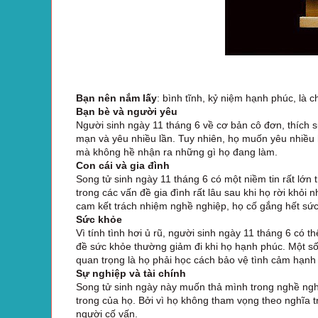
Bạn nên nắm lấy
: bình tĩnh, kỷ niệm hạnh phúc, là 
Bạn bè và người yêu
Người sinh ngày 11 tháng 6 về cơ bản cô đơn, thích 
mạn và yêu nhiều lần. Tuy nhiên, họ muốn yêu nhiều 
mà không hề nhận ra những gì họ đang làm.
Con cái và gia đình
Song tử sinh ngày 11 tháng 6 có một niềm tin rất lớn
trong các vấn đề gia đình rất lâu sau khi họ rời khỏi
cam kết trách nhiệm nghề nghiệp, họ cố gắng hết sức
Sức khỏe
Vì tính tình hơi ủ rũ, người sinh ngày 11 tháng 6 có
đề sức khỏe thường giảm đi khi họ hạnh phúc. Một s
quan trọng là họ phải học cách bảo vệ tình cảm hạnh
Sự nghiệp và tài chính
Song tử sinh ngày này muốn thả mình trong nghề ngh
trong của họ. Bởi vì họ không tham vọng theo nghĩa t
người cố vấn.