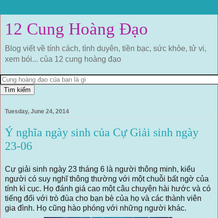
12 Cung Hoàng Đạo
Blog viết về tính cách, tình duyên, tiền bạc, sức khỏe, tử vi,
xem bói... của 12 cung hoàng đạo
Tuesday, June 24, 2014
Ý nghĩa ngày sinh của Cự Giải sinh ngày
23-06
Cự giải sinh ngày 23 tháng 6 là người thông minh, kiểu
người có suy nghĩ thông thường với một chuỗi bất ngờ của
tính kì cục. Họ đánh giá cao một câu chuyện hài hước và có
tiếng đối với trò đùa cho bạn bè của họ và các thành viên
gia đình. Họ cũng hào phóng với những người khác.