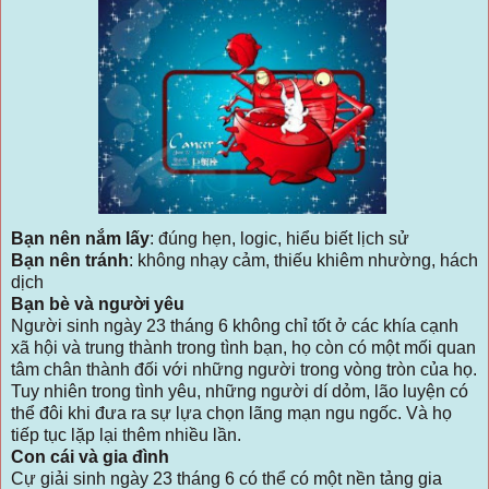
Bạn nên nắm lấy
: đúng hẹn, logic, hiểu biết lịch sử
Bạn nên tránh
: không nhạy cảm, thiếu khiêm nhường, hách
dịch
Bạn bè và người yêu
Người sinh ngày 23 tháng 6 không chỉ tốt ở các khía cạnh
xã hội và trung thành trong tình bạn, họ còn có một mối quan
tâm chân thành đối với những người trong vòng tròn của họ.
Tuy nhiên trong tình yêu, những người dí dỏm, lão luyện có
thể đôi khi đưa ra sự lựa chọn lãng mạn ngu ngốc. Và họ
tiếp tục lặp lại thêm nhiều lần.
Con cái và gia đình
Cự giải sinh ngày 23 tháng 6 có thể có một nền tảng gia