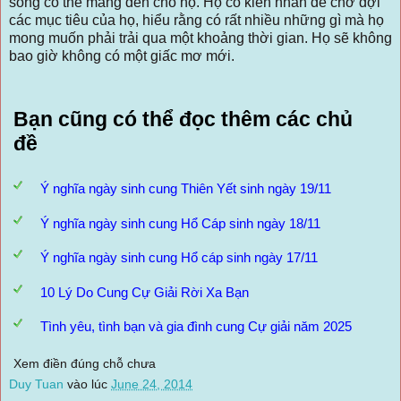
sống có thể mang đến cho họ. Họ có kiên nhẫn để chờ đợi
các mục tiêu của họ, hiểu rằng có rất nhiều những gì mà họ
mong muốn phải trải qua một khoảng thời gian. Họ sẽ không
bao giờ không có một giấc mơ mới.
Bạn cũng có thể đọc thêm các chủ
đề
Ý nghĩa ngày sinh cung Thiên Yết sinh ngày 19/11
Ý nghĩa ngày sinh cung Hổ Cáp sinh ngày 18/11
Ý nghĩa ngày sinh cung Hổ cáp sinh ngày 17/11
10 Lý Do Cung Cự Giải Rời Xa Bạn
Tình yêu, tình bạn và gia đình cung Cự giải năm 2025
Xem điền đúng chỗ chưa
Duy Tuan
vào lúc
June 24, 2014