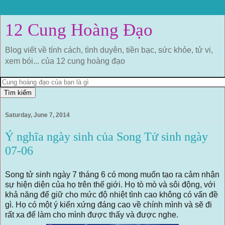
12 Cung Hoàng Đạo
Blog viết về tính cách, tình duyên, tiền bạc, sức khỏe, tử vi,
xem bói... của 12 cung hoàng đạo
Saturday, June 7, 2014
Ý nghĩa ngày sinh của Song Tử sinh ngày
07-06
Song tử sinh ngày 7 tháng 6 có mong muốn tạo ra cảm nhận
sự hiện diện của họ trên thế giới. Họ tò mò và sôi động, với
khả năng để giữ cho mức độ nhiệt tình cao không có vấn đề
gì. Họ có một ý kiến xứng đáng cao về chính mình và sẽ đi
rất xa để làm cho mình được thấy và được nghe.