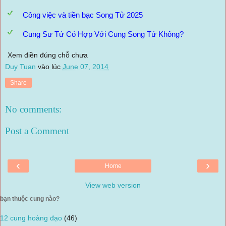
Công việc và tiền bạc Song Tử 2025
Cung Sư Tử Có Hợp Với Cung Song Tử Không?
Xem điền đúng chỗ chưa
Duy Tuan
vào lúc
June 07, 2014
Share
No comments:
Post a Comment
‹
›
Home
View web version
bạn thuộc cung nào?
12 cung hoàng đạo
(46)