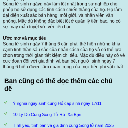
Song tử sinh ngàyg này làm tốt nhất trong sự nghiệp cho
phép họ sử dụng các tính cách chiến thắng của họ. Họ làm
đại diện xuất sắc bán hàng, môi giới, và nhân viên văn
phòng. Mặc dù không đặc biệt tốt ở quản lý tiền bạc, họ có
sự may mắn tuyệt vời với tiền bạc.
Ước mơ và mục tiêu
Song tử sinh ngày 7 tháng 6 cần phải thể hiện những khía
cạnh tinh thần sâu sắc của nhân cách của họ và có thể lựa
chọn trong thời gian tiết kiệm chi tiêu. Mặc dù điều này có vẻ
cực đoan đối với gia đình và bạn bè, người sinh ngày 7
tháng 6 hiểu được tầm quan trọng của mục tiêu phi vật chất
Bạn cũng có thể đọc thêm các chủ
đề
Ý nghĩa ngày sinh cung Hổ cáp sinh ngày 17/11
10 Lý Do Cung Song Tử Rời Xa Bạn
Tình yêu, tình bạn và gia đình cung Song tử năm 2025