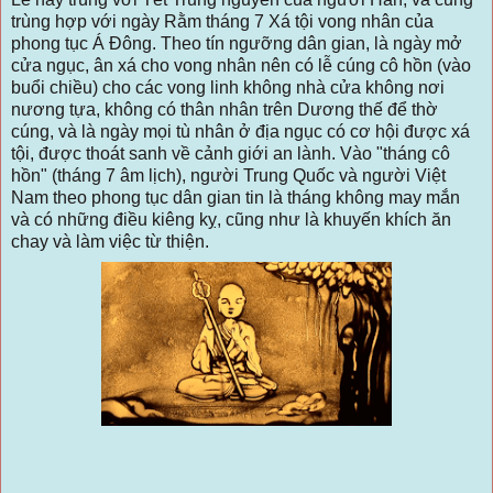
trùng hợp với ngày Rằm tháng 7 Xá tội vong nhân của
phong tục Á Đông. Theo tín ngưỡng dân gian, là ngày mở
cửa ngục, ân xá cho vong nhân nên có lễ cúng cô hồn (vào
buổi chiều) cho các vong linh không nhà cửa không nơi
nương tựa, không có thân nhân trên Dương thế để thờ
cúng, và là ngày mọi tù nhân ở địa ngục có cơ hội được xá
tội, được thoát sanh về cảnh giới an lành. Vào "tháng cô
hồn" (tháng 7 âm lịch), người Trung Quốc và người Việt
Nam theo phong tục dân gian tin là tháng không may mắn
và có những điều kiêng kỵ, cũng như là khuyến khích ăn
chay và làm việc từ thiện.