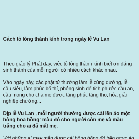
Cách tỏ lòng thành kính trong ngày lễ Vu Lan
Theo giáo lý Phật dạy, việc tỏ lòng thành kính biết ơn đấng
sinh thành của mỗi người có nhiều cách khác nhau.
Vào ngày này, các phật tử thường làm lễ cúng dường, lễ
cầu siêu, làm phúc bố thí, phóng sinh để tích phước cầu an,
cầu mong cho cha mẹ được tăng phúc tăng thọ, hóa giải
nghiệp chướng...
Dịp lễ Vu Lan , mỗi người thường được cài lên áo một
bông hoa hồng: màu đỏ cho người còn mẹ và màu
trắng cho ai đã mất mẹ.
Với những ai may mắn được cài bông hồng đỏ trên ngực áo