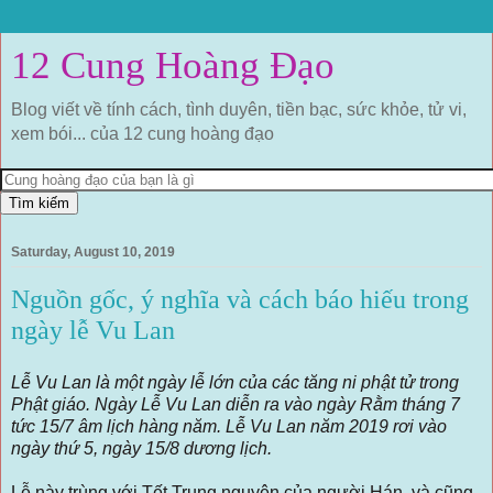
12 Cung Hoàng Đạo
Blog viết về tính cách, tình duyên, tiền bạc, sức khỏe, tử vi,
xem bói... của 12 cung hoàng đạo
Saturday, August 10, 2019
Nguồn gốc, ý nghĩa và cách báo hiếu trong
ngày lễ Vu Lan
Lễ Vu Lan là một ngày lễ lớn của các tăng ni phật tử trong
Phật giáo. Ngày Lễ Vu Lan diễn ra vào ngày Rằm tháng 7
tức 15/7 âm lịch hàng năm. Lễ Vu Lan năm 2019 rơi vào
ngày thứ 5, ngày 15/8 dương lịch.
Lễ này trùng với Tết Trung nguyên của người Hán, và cũng