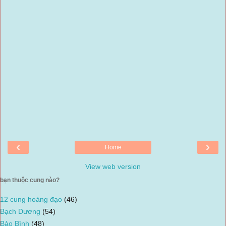
‹
›
Home
View web version
bạn thuộc cung nào?
12 cung hoàng đạo
(46)
Bạch Dương
(54)
Bảo Bình
(48)