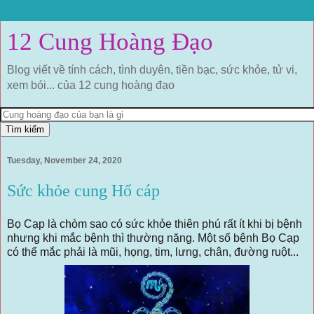
12 Cung Hoàng Đạo
Blog viết về tính cách, tình duyên, tiền bạc, sức khỏe, tử vi,
xem bói... của 12 cung hoàng đạo
Tuesday, November 24, 2020
Sức khỏe cung Hổ cáp
Bọ Cạp là chòm sao có sức khỏe thiên phú rất ít khi bị bệnh
nhưng khi mắc bệnh thì thường nặng. Một số bệnh Bọ Cạp
có thể mắc phải là mũi, họng, tim, lưng, chân, đường ruột...