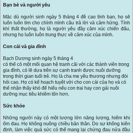
Bạn bè và người yêu
Mặc dù người sinh ngày 5 tháng 4 đề cao tình bạn, họ sẽ
luôn luôn tìm cho chính mình câu trả lời và cảm hứng. Tính
khí thất thường, họ là người yêu đầy cảm xúc chiến đấu,
nhưng họ luôn luôn trung thực về cảm xúc của mình.
Con cái và gia đình
Bạch Dương sinh ngày 5 tháng 4
có thể có một mối quan hệ tranh cãi với các thành viên trong
gia đình, có lẽ dựa trên sự cạnh tranh được nuôi dưỡng
trong thời gian tuổi trẻ. Họ là cha mẹ yêu thương nhưng đòi
hỏi cao. Họ có kế hoạch tuyệt vời cho con cái của họ và có
thể nhận thấy khó để hiểu nếu con trai hay con gái nuôi
dưỡng mục tiêu khiêm tốn hơn.
Sức khỏe
Những người này có một lượng lớn năng lượng, hiếm khi
ốm đau. Họ không nuông chiều bản thân. Do sự không kiên
định, làm việc quá sức có thể mang lại chứng đau nửa đầu