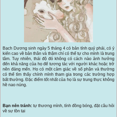
Bạch Dương sinh ngày 5 tháng 4 có bản tính quý phái, có ý
kiến cao về bản thân và thậm chí có thể tự cho mình là trung
tâm. Tuy nhiên, thái độ đó không có cách nào ảnh hưởng
đến khả năng của họ để tương tác với người khác hoặc trở
nên đáng mến. Họ có một cảm giác về số phận và thường
có thể tìm thấy chính mình tham gia trong các trường hợp
bất thường. Đặc điểm tốt nhất của họ là sự trung thực không
hề nao núng.
Bạn nên tránh:
tự thương mình, tính đồng bóng, đặt câu hỏi
về sự tồn tại