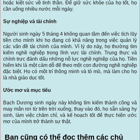
hoặc kiệt sức về tinh thần. Để giữ sức khỏe của họ tốt, họ
cần uống nhiều nước mỗi ngày.
Sự nghiệp và tài chính
Người sinh ngày 5 tháng 4 không quan tâm đến việc tích lũy
tiền cho mình khi họ đang có khả năng trong việc quản lý
các vấn đề tài chính của mình. Vì lý do này, họ thường tìm
kiếm nghề nghiệp trong lĩnh vực tài chính. Trung thực và
chính trực đánh dấu những nỗ lực nghề nghiệp của họ. Tiền
hiếm khi là một cám dỗ để theo một con đường nghề nghiệp
đặc biệt. Họ có một trí thông minh và tò mò, mà làm cho họ
là nhà giáo dục tốt.
Ước mơ và mục tiêu
Bạch Dương sinh ngày này không tìm kiếm thành công và
may mắn rơi từ trên trời xuống, thay vào đó, họ sẵn sàng hy
sinh, làm việc chăm chỉ, và kế hoạch tốt để thực hiện ước
mơ của mình trở thành sự thật.
Bạn cũng có thể đọc thêm các chủ