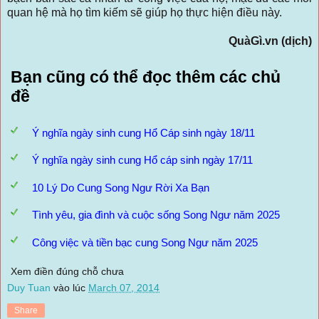
quan hệ mà họ tìm kiếm sẽ giúp họ thực hiện điều này.
QuàGì.vn (dịch)
Bạn cũng có thể đọc thêm các chủ
đề
Ý nghĩa ngày sinh cung Hổ Cáp sinh ngày 18/11
Ý nghĩa ngày sinh cung Hổ cáp sinh ngày 17/11
10 Lý Do Cung Song Ngư Rời Xa Bạn
Tình yêu, gia đình và cuộc sống Song Ngư năm 2025
Công việc và tiền bạc cung Song Ngư năm 2025
Xem điền đúng chỗ chưa
Duy Tuan
vào lúc
March 07, 2014
Share