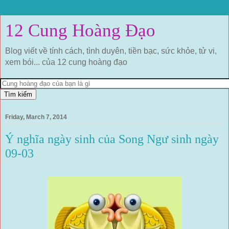
12 Cung Hoàng Đạo
Blog viết về tính cách, tình duyên, tiền bạc, sức khỏe, tử vi,
xem bói... của 12 cung hoàng đạo
Friday, March 7, 2014
Ý nghĩa ngày sinh của Song Ngư sinh ngày
09-03