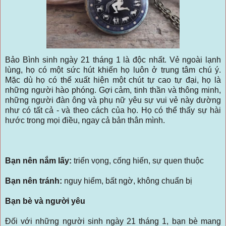
Bảo Bình sinh ngày 21 tháng 1 là độc nhất. Vẻ ngoài lạnh
lùng, họ có một sức hút khiến họ luôn ở trung tâm chú ý.
Mặc dù họ có thể xuất hiện một chút tự cao tự đại, họ là
những người hào phóng. Gợi cảm, tinh thần và thông minh,
những người đàn ông và phụ nữ yêu sự vui vẻ này dường
như có tất cả - và theo cách của họ. Họ có thể thấy sự hài
hước trong mọi điều, ngay cả bản thân mình.
Bạn nên nắm lấy:
triển vọng, cống hiến, sự quen thuộc
Bạn nên tránh:
nguy hiểm, bất ngờ, không chuẩn bị
Bạn bè và người yêu
Đối với những người sinh ngày 21 tháng 1, bạn bè mang