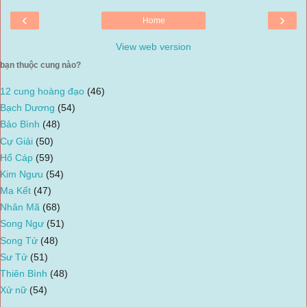
‹
›
Home
View web version
bạn thuộc cung nào?
12 cung hoàng đạo
(46)
Bạch Dương
(54)
Bảo Bình
(48)
Cự Giải
(50)
Hổ Cáp
(59)
Kim Ngưu
(54)
Ma Kết
(47)
Nhân Mã
(68)
Song Ngư
(51)
Song Tử
(48)
Sư Tử
(51)
Thiên Bình
(48)
Xử nữ
(54)