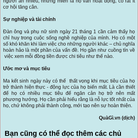
người ăn nhiều, nhưng miễn là họ vẫn hoạt động, có rất ít
cơ hội tăng cân.
Sự nghiệp và tài chính
Đàn ông và phụ nữ sinh ngày 21 tháng 1 cần cảm thấy họ
chỉ huy trong cuộc sống nghề nghiệp của mình. Họ có một
số khó khăn khi làm việc cho những người khác – chủ nghĩa
hoàn hảo là một phần của vấn đề. Họ gần như cuồng tín về
việc xem mỗi đồng tiền được chi tiêu như thế nào.
Ước mơ và mục tiêu
Ma kết sinh ngày này có thể thất vọng khi mục tiêu của họ
trở thành hiện thực - động lực của họ biến mất. Là cần thiết
để họ có nhiều mục tiêu để ngăn cản họ trở nên mất
phương hướng. Họ cần phải hiểu rằng là nỗ lực tốt nhất của
họ, chứ không phải thành công, mới tạo nên sự hoàn thiện.
QuàGì.vn (dịch)
Bạn cũng có thể đọc thêm các chủ