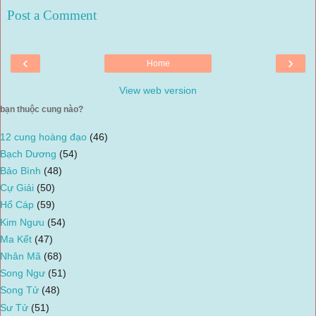
Post a Comment
‹
›
Home
View web version
bạn thuộc cung nào?
12 cung hoàng đạo
(46)
Bạch Dương
(54)
Bảo Bình
(48)
Cự Giải
(50)
Hổ Cáp
(59)
Kim Ngưu
(54)
Ma Kết
(47)
Nhân Mã
(68)
Song Ngư
(51)
Song Tử
(48)
Sư Tử
(51)