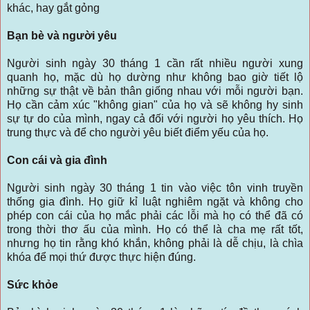
khác, hay gắt gỏng
Bạn bè và người yêu
Người sinh ngày 30 tháng 1 cần rất nhiều người xung
quanh họ, mặc dù họ dường như không bao giờ tiết lộ
những sự thật về bản thân giống nhau với mỗi người bạn.
Họ cần cảm xúc "không gian" của họ và sẽ không hy sinh
sự tự do của mình, ngay cả đối với người họ yêu thích. Họ
trung thực và để cho người yêu biết điểm yếu của họ.
Con cái và gia đình
Người sinh ngày 30 tháng 1 tin vào việc tôn vinh truyền
thống gia đình. Họ giữ kỉ luật nghiêm ngặt và không cho
phép con cái của họ mắc phải các lỗi mà họ có thể đã có
trong thời thơ ấu của mình. Họ có thể là cha mẹ rất tốt,
nhưng họ tin rằng khó khắn, không phải là dễ chịu, là chìa
khóa để mọi thứ được thực hiện đúng.
Sức khỏe