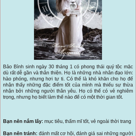
Bảo Bình sinh ngày 30 tháng 1 có phong thái quý tộc mặc
dù rất dễ gần và thân thiện. Họ là những nhà nhân đạo lớn:
hào phóng, nhưng hơi tự ti. Có thể là khó khăn cho họ để
nhận thấy những đặc điểm tốt của mình mà thiếu sự thừa
nhận bởi những người thân yêu. Họ có thể có vẻ nghiêm
trọng, nhưng họ biết làm thế nào để có một thời gian tốt.
Bạn nên nắm lấy:
mục tiêu, thẩm mĩ tốt, vẻ ngoài thời trang
Bạn nên tránh:
đánh mất cơ hội, đánh giá sai những người