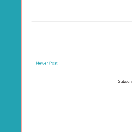
Newer Post
Subscri