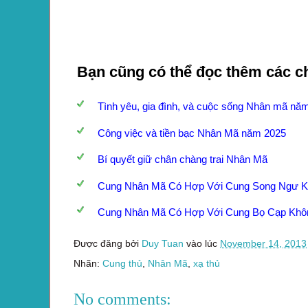
Bạn cũng có thể đọc thêm các c
Tình yêu, gia đình, và cuộc sống Nhân mã nă
Công việc và tiền bạc Nhân Mã năm 2025
Bí quyết giữ chân chàng trai Nhân Mã
Cung Nhân Mã Có Hợp Với Cung Song Ngư 
Cung Nhân Mã Có Hợp Với Cung Bọ Cạp Khô
Được đăng bởi
Duy Tuan
vào lúc
November 14, 2013
Nhãn:
Cung thủ
,
Nhân Mã
,
xạ thủ
No comments: