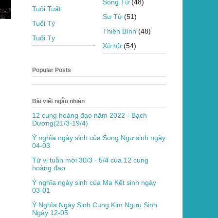
Song Tử
(48)
Tuổi Tuất
Sư Tử
(51)
Tuổi Tý
Thiên Bình
(48)
Tuổi Tỵ
Xử nữ
(54)
Popular Posts
Bài viết ngẫu nhiên
12 cung hoàng đạo năm 2022 - Bạch
Dương(21/3-19/4)
Ý nghĩa ngày sinh của Song Ngư sinh ngày
04-03
Tử vi tuần mới 30/3 - 5/4 của 12 cung
hoàng đạo
Ý nghĩa ngày sinh của Ma Kết sinh ngày
03-01
Ý Nghĩa Ngày Sinh Cung Kim Ngưu Sinh
Ngày 12-05