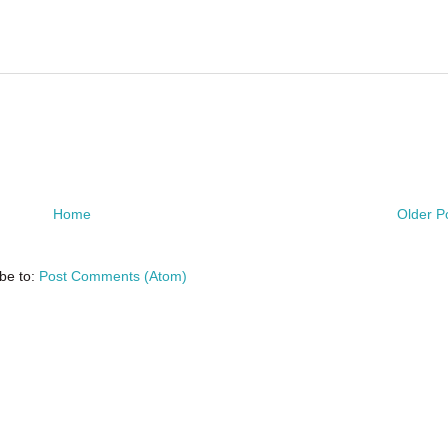
Home
Older P
be to:
Post Comments (Atom)