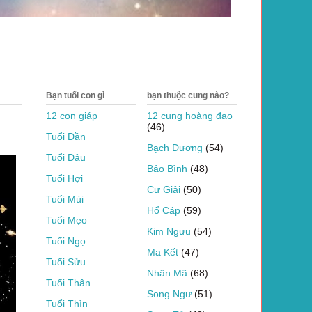
Bạn tuổi con gì
bạn thuộc cung nào?
12 con giáp
12 cung hoàng đạo
(46)
Tuổi Dần
Bạch Dương
(54)
Tuổi Dậu
Bảo Bình
(48)
Tuổi Hợi
Cự Giải
(50)
Tuổi Mùi
Hổ Cáp
(59)
Tuổi Mẹo
Kim Ngưu
(54)
Tuổi Ngọ
Ma Kết
(47)
Tuổi Sửu
Nhân Mã
(68)
Tuổi Thân
Song Ngư
(51)
Tuổi Thìn