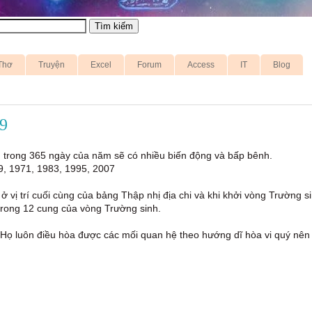
Thơ
Truyện
Excel
Forum
Access
IT
Blog
9
nh trong 365 ngày của năm sẽ có nhiều biến động và bấp bênh.
9, 1971, 1983, 1995, 2007
ở vị trí cuối cùng của bảng Thập nhị địa chi và khi khởi vòng Trường s
 trong 12 cung của vòng Trường sinh.
. Họ luôn điều hòa được các mối quan hệ theo hướng dĩ hòa vi quý nên 