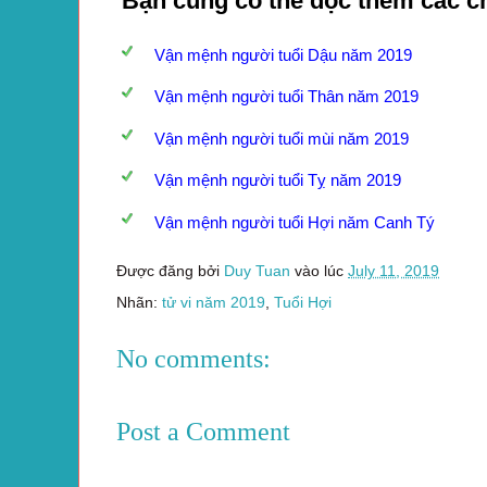
Bạn cũng có thể đọc thêm các c
Vận mệnh người tuổi Dậu năm 2019
Vận mệnh người tuổi Thân năm 2019
Vận mệnh người tuổi mùi năm 2019
Vận mệnh người tuổi Tỵ năm 2019
Vận mệnh người tuổi Hợi năm Canh Tý
Được đăng bởi
Duy Tuan
vào lúc
July 11, 2019
Nhãn:
tử vi năm 2019
,
Tuổi Hợi
No comments:
Post a Comment