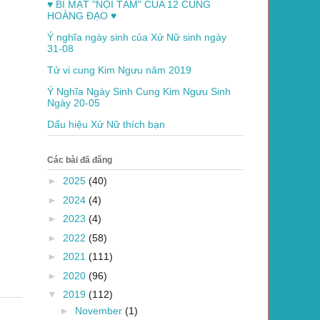
♥ BÍ MẬT "NỘI TÂM" CỦA 12 CUNG
HOÀNG ĐẠO ♥
Ý nghĩa ngày sinh của Xử Nữ sinh ngày
31-08
Tử vi cung Kim Ngưu năm 2019
Ý Nghĩa Ngày Sinh Cung Kim Ngưu Sinh
Ngày 20-05
Dấu hiệu Xử Nữ thích bạn
Các bài đã đăng
►
2025
(40)
►
2024
(4)
►
2023
(4)
►
2022
(58)
►
2021
(111)
►
2020
(96)
▼
2019
(112)
►
November
(1)