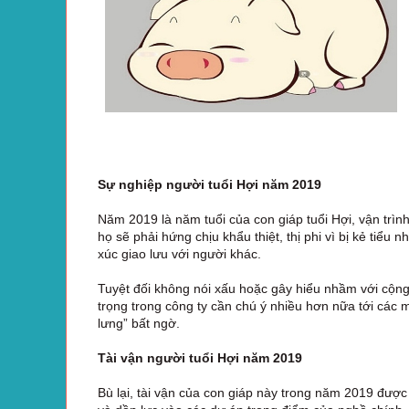
Sự nghiệp người tuổi Hợi năm 2019
Năm 2019 là năm tuổi của con giáp tuổi Hợi, vận trì
họ sẽ phải hứng chịu khẩu thiệt, thị phi vì bị kẻ tiểu n
xúc giao lưu với người khác.
Tuyệt đối không nói xấu hoặc gây hiểu nhầm với cộng
trọng trong công ty cần chú ý nhiều hơn nữa tới các 
lưng” bất ngờ.
Tài vận người tuổi Hợi năm 2019
Bù lại, tài vận của con giáp này trong năm 2019 được