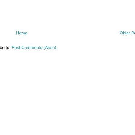
Home
Older P
be to:
Post Comments (Atom)