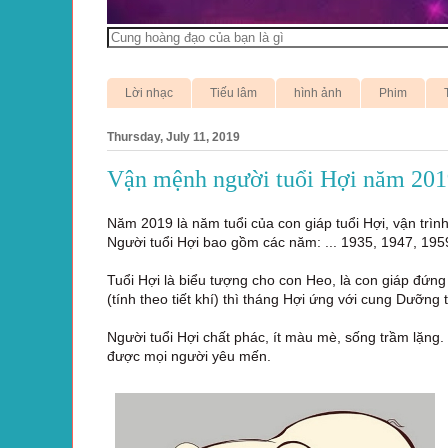
Lời nhạc
Tiếu lâm
hình ảnh
Phim
Thursday, July 11, 2019
Vận mệnh người tuổi Hợi năm 201
Năm 2019 là năm tuổi của con giáp tuổi Hợi, vận trì
Người tuổi Hợi bao gồm các năm: ... 1935, 1947, 195
Tuổi Hợi là biểu tượng cho con Heo, là con giáp đứng 
(tính theo tiết khí) thì tháng Hợi ứng với cung Dưỡng
Người tuổi Hợi chất phác, ít màu mè, sống trầm lặng
được mọi người yêu mến.