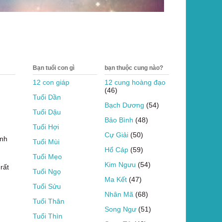
Bạn tuổi con gì
bạn thuộc cung nào?
12 con giáp
12 cung hoàng đạo
(46)
Tuổi Dần
Bạch Dương
(54)
Tuổi Dậu
Bảo Bình
(48)
Tuổi Hợi
Cự Giải
(50)
inh
Tuổi Mùi
Hổ Cáp
(59)
Tuổi Mẹo
Kim Ngưu
(54)
rất
Tuổi Ngọ
Ma Kết
(47)
Tuổi Sửu
Nhân Mã
(68)
Tuổi Thân
Song Ngư
(51)
Tuổi Thìn