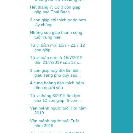
Hết tháng 7: Có 3 con giáp
gặp sao Thái Bạch
3 con giáp chỉ thích tự do hơn
lấy chồng
Những con giáp thành công
tuổi trung niên
Tử vi tuần mới 15/7 - 21/7 12
con giáp
Tử vi tuần mới từ 15/7/2019
đến 21/7/2019 của 12 c...
3 con giáp này đời lên tiên,
giàu sang phú quý sau...
4 cung hoàng đạo thích bám
dính người yêu
Tử vi tháng 8/2019 âm lịch
của 12 con giáp: 6 con ...
Vận mệnh người tuổi Hợi năm
2019
Vận mệnh người tuổi Tuất
năm 2019