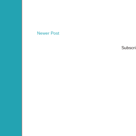
Newer Post
Subscri