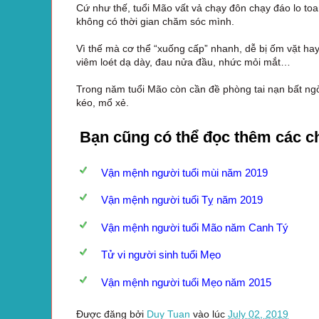
Cứ như thế, tuổi Mão vất vả chạy đôn chạy đáo lo toa
không có thời gian chăm sóc mình.
Vì thế mà cơ thể “xuống cấp” nhanh, dễ bị ốm vặt hay 
viêm loét dạ dày, đau nửa đầu, nhức mỏi mắt…
Trong năm tuổi Mão còn cần đề phòng tai nạn bất ng
kéo, mổ xẻ.
Bạn cũng có thể đọc thêm các c
Vận mệnh người tuổi mùi năm 2019
Vận mệnh người tuổi Tỵ năm 2019
Vận mệnh người tuổi Mão năm Canh Tý
Tử vi người sinh tuổi Mẹo
Vận mệnh người tuổi Mẹo năm 2015
Được đăng bởi
Duy Tuan
vào lúc
July 02, 2019