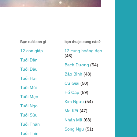
Bạn tuổi con gì
bạn thuộc cung nào?
12 con giáp
12 cung hoàng đạo
(46)
Tuổi Dần
Bạch Dương
(54)
Tuổi Dậu
Bảo Bình
(48)
Tuổi Hợi
Cự Giải
(50)
Tuổi Mùi
Hổ Cáp
(59)
Tuổi Mẹo
Kim Ngưu
(54)
Tuổi Ngọ
Ma Kết
(47)
Tuổi Sửu
Nhân Mã
(68)
Tuổi Thân
Song Ngư
(51)
Tuổi Thìn