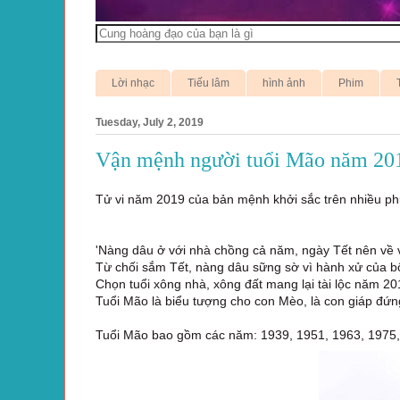
Lời nhạc
Tiếu lâm
hình ảnh
Phim
Tuesday, July 2, 2019
Vận mệnh người tuổi Mão năm 20
Tử vi năm 2019 của bản mệnh khởi sắc trên nhiều ph
'Nàng dâu ở với nhà chồng cả năm, ngày Tết nên về 
Từ chối sắm Tết, nàng dâu sững sờ vì hành xử của 
Chọn tuổi xông nhà, xông đất mang lại tài lộc năm 20
Tuổi Mão là biểu tượng cho con Mèo, là con giáp đứn
Tuổi Mão bao gồm các năm: 1939, 1951, 1963, 1975, 