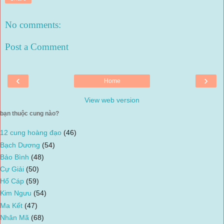
No comments:
Post a Comment
‹
›
Home
View web version
bạn thuộc cung nào?
12 cung hoàng đạo
(46)
Bạch Dương
(54)
Bảo Bình
(48)
Cự Giải
(50)
Hổ Cáp
(59)
Kim Ngưu
(54)
Ma Kết
(47)
Nhân Mã
(68)