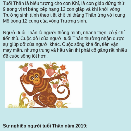
Tuổi Thân là biểu tượng cho con Khỉ, là con giáp đứng thứ
9 trong vị trí bảng xếp hạng 12 con giáp và khi khởi vòng
Trường sinh (tính theo tiết khí) thì tháng Thân ứng với cung
Mộ trong 12 cung của vòng Trường sinh.
Người tuổi Thân là người thông minh, nhanh thẹn, có ý chí
tiến thủ. Cuộc đời của người tuổi Thân thường nhận được
sự giúp đỡ của người khác. Cuộc sống khá ổn, tiền vận
may mắn, nhưng trung và hậu vận thì phải cố gắng rất nhiều
để cuộc sống tốt hơn.
Sự nghiệp người tuổi Thân năm 2019: