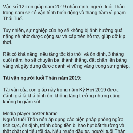
Vận số 12 con giáp năm 2019 nhận định, người tuổi Thân
trong năm sẽ có vận trình biến động và thăng trầm vì phạm
Thái Tuế.
Tuy nhiên, sự nghiệp của họ sẽ không bị ảnh hưởng quá
nặng nề nhờ được cộng sự và cấp trên hỗ trợ, giúp đỡ kịp
thời.
Rất có khả năng, nếu tăng tốc kịp thời và ổn định, 3 tháng
cuối năm, họ sẽ chuyển bại thành thắng, đặt chân lên bảng
vàng và gây dựng được danh vị vững vàng trong sự nghiệp.
Tài vận người tuổi Thân năm 2019:
Tài vận của con giáp này trong năm Kỷ Hợi 2019 được
đánh giá là khá bình ổn, không tăng trưởng nhưng cũng
không bị giảm sút.
Media player poster frame
Người tuổi Thân nên áp dụng các biện pháp phòng ngừa
tích cực, ổn định, tránh dòng tiền bị hao hụt bất thường và
thắt chặt chi tiêu tối đa. Nếu muốn đầu tư, người tuổi Thân