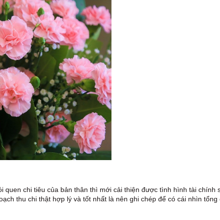
 quen chi tiêu của bản thân thì mới cải thiện được tình hình tài chính 
ch thu chi thật hợp lý và tốt nhất là nên ghi chép để có cái nhìn tổng