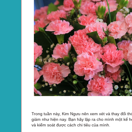
Trong tuần này, Kim Ngưu nên xem xét và thay đổi thói
giảm như hiện nay. Bạn hãy lập ra cho mình một kế hoạ
và kiểm soát được cách chi tiêu của mình.