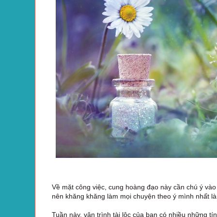
Về mặt công việc, cung hoàng đạo này cần chú ý vào 
nên khăng khăng làm mọi chuyện theo ý mình nhất là
Tuần này, vận trình tài lộc của bạn có nhiều những t