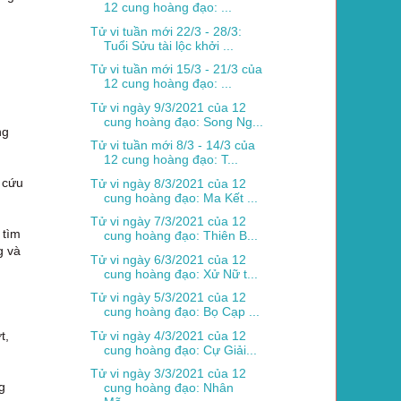
12 cung hoàng đạo: ...
Tử vi tuần mới 22/3 - 28/3:
Tuổi Sửu tài lộc khởi ...
Tử vi tuần mới 15/3 - 21/3 của
12 cung hoàng đạo: ...
Tử vi ngày 9/3/2021 của 12
cung hoàng đạo: Song Ng...
ng
Tử vi tuần mới 8/3 - 14/3 của
12 cung hoàng đạo: T...
ể cứu
Tử vi ngày 8/3/2021 của 12
cung hoàng đạo: Ma Kết ...
Tử vi ngày 7/3/2021 của 12
 tìm
cung hoàng đạo: Thiên B...
g và
Tử vi ngày 6/3/2021 của 12
cung hoàng đạo: Xử Nữ t...
Tử vi ngày 5/3/2021 của 12
cung hoàng đạo: Bọ Cạp ...
Tử vi ngày 4/3/2021 của 12
t,
cung hoàng đạo: Cự Giải...
Tử vi ngày 3/3/2021 của 12
g
cung hoàng đạo: Nhân