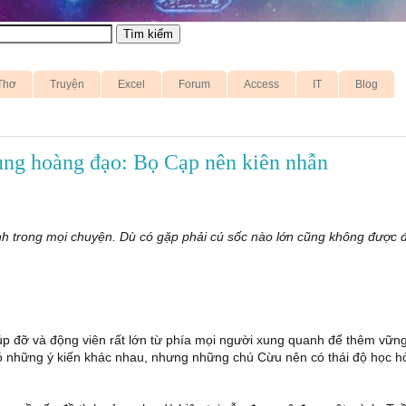
Thơ
Truyện
Excel
Forum
Access
IT
Blog
cung hoàng đạo: Bọ Cạp nên kiên nhẫn
ĩnh trong mọi chuyện. Dù có gặp phải cú sốc nào lớn cũng không được 
p đỡ và động viên rất lớn từ phía mọi người xung quanh để thêm vững
 những ý kiến khác nhau, nhưng những chú Cừu nên có thái độ học h