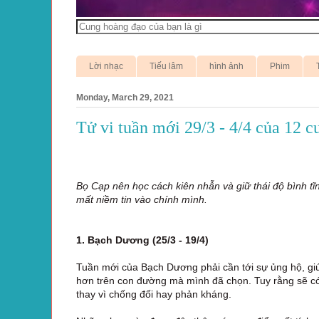
Lời nhạc
Tiếu lâm
hình ảnh
Phim
Monday, March 29, 2021
Tử vi tuần mới 29/3 - 4/4 của 12 
Bọ Cạp nên học cách kiên nhẫn và giữ thái độ bình t
mất niềm tin vào chính mình.
1. Bạch Dương (25/3 - 19/4)
Tuần mới của Bạch Dương phải cần tới sự ủng hộ, giú
hơn trên con đường mà mình đã chọn. Tuy rằng sẽ có
thay vì chống đối hay phản kháng.