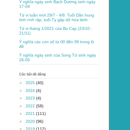
Ý nghĩa ngày sinh Bạch Dương sinh ngày
17-04
Tử vi tuần mới 29/7 - 4/8: Tuổi Dần hung
tinh rình rập, tuổi Tỵ gặp dữ hóa lành
Tử vi tháng 1/2021 của Bọ Cạp (23/10 -
21/11)
Ý nghĩa các con số từ 00 đến 99 trong lô
đề
Ý nghĩa ngày sinh của Song Tử sinh ngày
26-05
Các bài đã đăng
►
2025
(40)
►
2024
(4)
►
2023
(4)
►
2022
(58)
►
2021
(111)
►
2020
(96)
►
2019
(112)