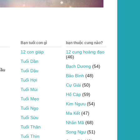
Bạn tuổi con gì
bạn thuộc cung nào?
12 con giáp
12 cung hoàng đạo
(46)
Tuổi Dần
Bạch Dương
(54)
đầu
Tuổi Dậu
Bảo Bình
(48)
Tuổi Hợi
Cự Giải
(50)
Tuổi Mùi
Hổ Cáp
(59)
Tuổi Mẹo
Kim Ngưu
(54)
Tuổi Ngọ
Ma Kết
(47)
Tuổi Sửu
Nhân Mã
(68)
Tuổi Thân
Song Ngư
(51)
Tuổi Thìn