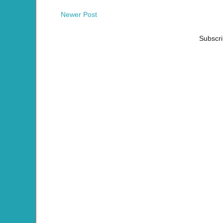
Newer Post
Subscri