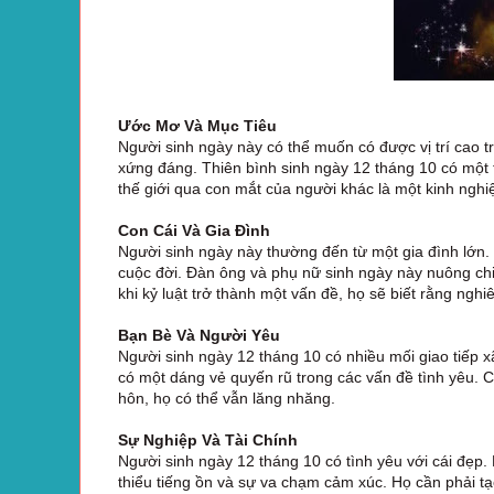
Ước Mơ Và Mục Tiêu
Người sinh ngày này có thể muốn có được vị trí cao t
xứng đáng. Thiên bình sinh ngày 12 tháng 10 có một t
thế giới qua con mắt của người khác là một kinh nghi
Con Cái Và Gia Đình
Người sinh ngày này thường đến từ một gia đình lớn. 
cuộc đời. Đàn ông và phụ nữ sinh ngày này nuông chi
khi kỷ luật trở thành một vấn đề, họ sẽ biết rằng ngh
Bạn Bè Và Người Yêu
Người sinh ngày 12 tháng 10 có nhiều mối giao tiếp x
có một dáng vẻ quyến rũ trong các vấn đề tình yêu. Ch
hôn, họ có thể vẫn lăng nhăng.
Sự Nghiệp Và Tài Chính
Người sinh ngày 12 tháng 10 có tình yêu với cái đẹp.
thiểu tiếng ồn và sự va chạm cảm xúc. Họ cần phải tạ