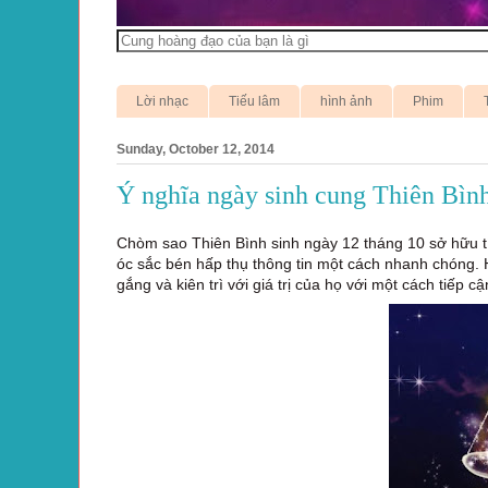
Lời nhạc
Tiếu lâm
hình ảnh
Phim
Sunday, October 12, 2014
Ý nghĩa ngày sinh cung Thiên Bình
Chòm sao Thiên Bình sinh ngày 12 tháng 10 sở hữu tí
óc sắc bén hấp thụ thông tin một cách nhanh chóng. 
gắng và kiên trì với giá trị của họ với một cách tiếp c