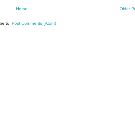
Home
Older P
be to:
Post Comments (Atom)