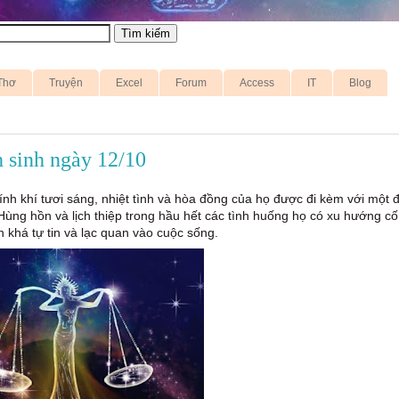
Thơ
Truyện
Excel
Forum
Access
IT
Blog
 sinh ngày 12/10
nh khí tươi sáng, nhiệt tình và hòa đồng của họ được đi kèm với một 
Hùng hồn và lịch thiệp trong hầu hết các tình huống họ có xu hướng cố
ận khá tự tin và lạc quan vào cuộc sống.