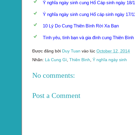
Ý nghĩa ngày sinh cung Hổ Cáp sinh ngày 18/
Ý nghĩa ngày sinh cung Hổ cáp sinh ngày 17/1
10 Lý Do Cung Thiên Bình Rời Xa Bạn
Tình yêu, tình bạn và gia đình cung Thiên Bìn
Được đăng bởi
Duy Tuan
vào lúc
October 12, 2014
Nhãn:
Là Cung Gì
,
Thiên Bình
,
Ý nghĩa ngày sinh
No comments:
Post a Comment