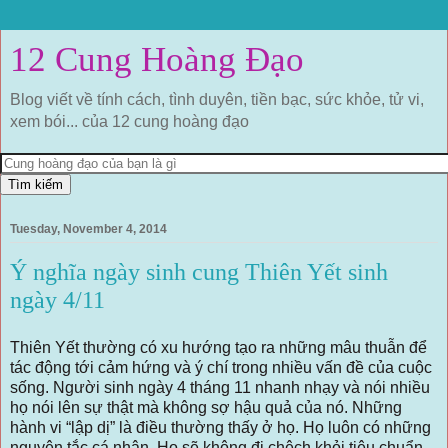
12 Cung Hoàng Đạo
Blog viết về tính cách, tình duyên, tiền bạc, sức khỏe, tử vi,
xem bói... của 12 cung hoàng đạo
Tuesday, November 4, 2014
Ý nghĩa ngày sinh cung Thiên Yết sinh
ngày 4/11
Thiên Yết thường có xu hướng tạo ra những mâu thuẫn để
tác động tới cảm hứng và ý chí trong nhiều vấn đề của cuộc
sống. Người sinh ngày 4 tháng 11 nhanh nhạy và nói nhiều
họ nói lên sự thật mà không sợ hậu quả của nó. Những
hành vi “lập dị” là điều thường thấy ở họ. Họ luôn có những
nguyên tắc cá nhân. Họ sẽ không đi chệch khỏi tiêu chuẩn