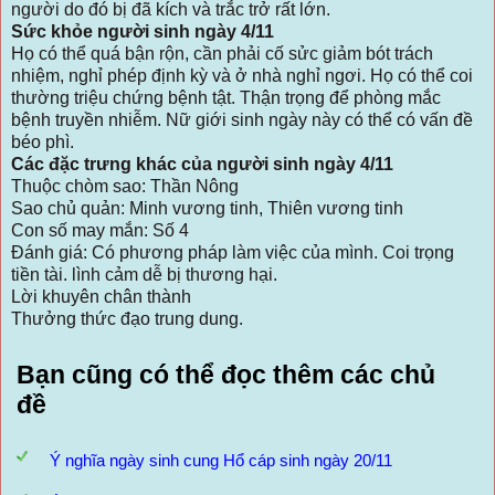
người do đó bị đã kích và trắc trở rất lớn.
Sức khỏe người sinh ngày 4/11
Họ có thể quá bận rộn, cần phải cố sửc giảm bót trách
nhiệm, nghỉ phép định kỳ và ở nhà nghỉ ngơi. Họ có thể coi
thường triệu chứng bệnh tật. Thận trọng để phòng mắc
bệnh truyền nhiễm. Nữ giới sinh ngày này có thể có vấn đề
béo phì.
Các đặc trưng khác của người sinh ngày 4/11
Thuộc chòm sao: Thần Nông
Sao chủ quản: Minh vương tinh, Thiên vương tinh
Con số may mắn: Số 4
Đánh giá: Có phương pháp làm việc của mình. Coi trọng
tiền tài. lình cảm dễ bị thương hại.
Lời khuyên chân thành
Thưởng thức đạo trung dung.
Bạn cũng có thể đọc thêm các chủ
đề
Ý nghĩa ngày sinh cung Hổ cáp sinh ngày 20/11