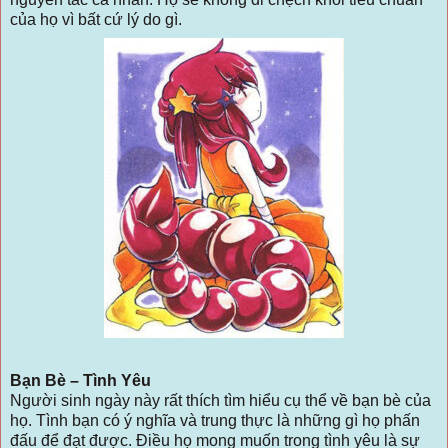
của họ vì bất cứ lý do gì.
Bạn Bè – Tình Yêu
Người sinh ngày này rất thích tìm hiểu cụ thể về bạn bè của
họ. Tình bạn có ý nghĩa và trung thực là những gì họ phấn
đấu để đạt được. Điều họ mong muốn trong tình yêu là sự