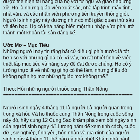
được thể hiện tài năng của họ với từ ngữ và giao tiếp ứng
xử. Họ là những giáo viên xuất sắc, nhà lập trình máy tính,
nhà văn, và các nhân viên phương tiện truyền thông giỏi.
Người sinh ngày này dường như có một giác quan thứ sáu
về tiền bạc. Họ có khả năng biến một thu nhập vừa phải trở
thành một khoản tài sản đáng kể.
Ước Mơ – Mục Tiêu
Những người này tin rằng bất cứ điều gì phía trước là tốt
hơn so với những gì đã có. Vì vậy, họ rất nhiệt tình về việc
thiết lập mục tiêu và hăng say để đạt được chúng. Họ có ý
tưởng thực tế về những gì họ có thể làm, nhưng điều đó
không ngăn họ mơ những “giấc mơ không thể.”
Theo: Hội những người thuộc cung Thần Nông
==============================================
Người sinh ngày 4 tháng 11 là người Là người quan trọng
trong xã hội. Và họ thuộc cung Thần Nông trong cuộc sống
này đó, hãy cùng 12 Cung Sao khám phá xem bói ngày sinh
của người sinh ngày 4/11 trong năm để xem tính cách, cuộc
đời, sự nghiệp, tình yêu, hôn nhân và gia đình của người
sinh ngày 4 tháng 11 thế nào cả nhà nhé! Khám phá nào!