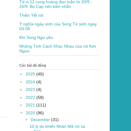
Tử vi 12 cung hoàng đạo tuần từ 20/9 -
26/9: Bọ Cạp nên kiên nhẫn
Thiên Yết nữ
Ý nghĩa ngày sinh của Song Tử sinh ngày
04-06
Khi Song Ngư yêu
Những Tính Cách Khác Nhau của nữ Kim
Ngưu
Các bài đã đăng
►
2025
(40)
►
2024
(4)
►
2023
(4)
►
2022
(58)
►
2021
(111)
▼
2020
(96)
▼
December
(31)
10 lý do khiến Nhân Mã rời xa
bạn