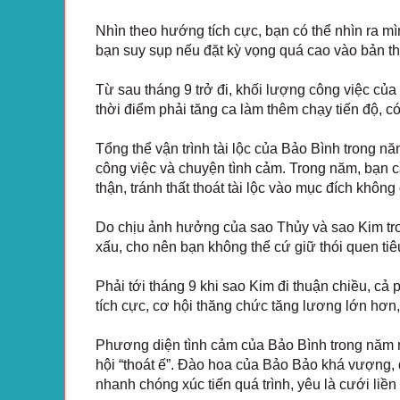
Nhìn theo hướng tích cực, bạn có thể nhìn ra m
bạn suy sụp nếu đặt kỳ vọng quá cao vào bản th
Từ sau tháng 9 trở đi, khối lượng công việc củ
thời điểm phải tăng ca làm thêm chạy tiến độ, c
Tổng thể vận trình tài lộc của Bảo Bình trong 
công việc và chuyện tình cảm. Trong năm, bạn 
thận, tránh thất thoát tài lộc vào mục đích không
Do chịu ảnh hưởng của sao Thủy và sao Kim tron
xấu, cho nên bạn không thể cứ giữ thói quen t
Phải tới tháng 9 khi sao Kim đi thuận chiều, cả
tích cực, cơ hội thăng chức tăng lương lớn hơn,
Phương diện tình cảm của Bảo Bình trong năm na
hội “thoát ế”. Đào hoa của Bảo Bảo khá vượng, 
nhanh chóng xúc tiến quá trình, yêu là cưới liền 