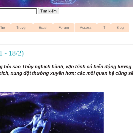
Thơ
Truyện
Excel
Forum
Access
IT
Blog
 - 18/2)
 bởi sao Thủy nghịch hành, vận trình có biến động tương 
h mích, xung đột thường xuyên hơn; các mối quan hệ cũng sẽ