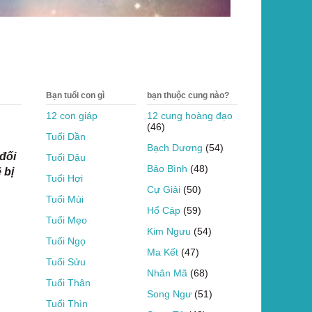
Bạn tuổi con gì
bạn thuộc cung nào?
12 con giáp
12 cung hoàng đạo
(46)
Tuổi Dần
Bạch Dương
(54)
đối
Tuổi Dậu
Bảo Bình
(48)
 bị
Tuổi Hợi
Cự Giải
(50)
Tuổi Mùi
Hổ Cáp
(59)
Tuổi Mẹo
Kim Ngưu
(54)
Tuổi Ngọ
Ma Kết
(47)
Tuổi Sửu
Nhân Mã
(68)
Tuổi Thân
Song Ngư
(51)
Tuổi Thìn