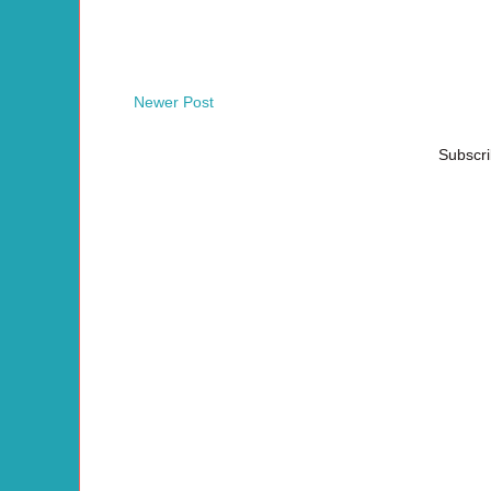
Newer Post
Subscri