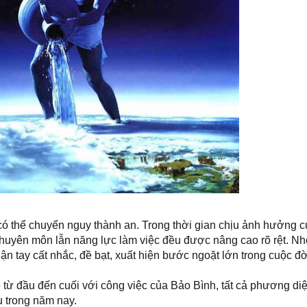
, có thể chuyển nguy thành an. Trong thời gian chịu ảnh hưởng 
huyên môn lẫn năng lực làm việc đều được nâng cao rõ rệt. N
uận tay cất nhắc, đề bạt, xuất hiện bước ngoặt lớn trong cuộc đờ
từ đầu đến cuối với công việc của Bảo Bình, tất cả phương di
u trong năm nay.