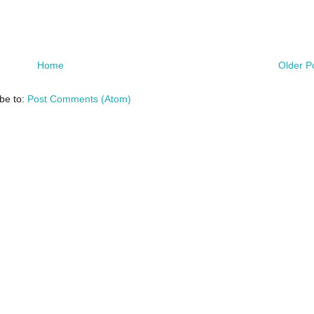
Home
Older P
be to:
Post Comments (Atom)