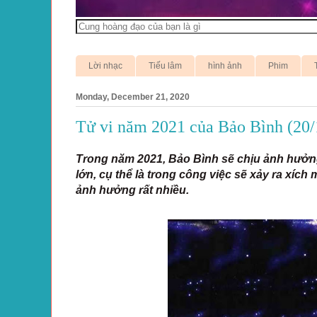
Lời nhạc
Tiếu lâm
hình ảnh
Phim
Monday, December 21, 2020
Tử vi năm 2021 của Bảo Bình (20/1
Trong năm 2021, Bảo Bình sẽ chịu ảnh hưởng
lớn, cụ thể là trong công việc sẽ xảy ra xíc
ảnh hưởng rất nhiều.