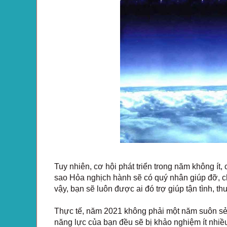
Tuy nhiên, cơ hội phát triển trong năm không ít
sao Hỏa nghịch hành sẽ có quý nhân giúp đỡ, c
vậy, bạn sẽ luôn được ai đó trợ giúp tận tình, th
Thực tế, năm 2021 không phải một năm suôn sẻ 
năng lực của bạn đều sẽ bị khảo nghiệm ít nhiề