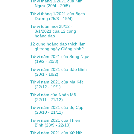
Tử vi tháng 1/2021 của Kim
Ngưu (20/4 - 20/5)
Tử vi tháng 1/2021 của Bạch
Dương (25/3 - 19/4)
Tử vi tuần mới 28/12 -
3/1/2021 của 12 cung
hoàng đạo
12 cung hoàng đạo thích làm
gì trong ngày Giáng sinh?
Tử vi năm 2021 của Song Ngư
(19/2 - 20/3)
Tử vi năm 2021 của Bảo Bình
(20/1 - 18/2)
Tử vi năm 2021 của Ma Kết
(22/12 - 19/1)
Tử vi năm của Nhân Mã
(22/11 - 21/12)
Tử vi năm 2021 của Bọ Cạp
(23/10 - 21/11)
Tử vi năm 2021 của Thiên
Bình (23/9 - 22/10)
Tử vi năm 2021 của Xử Nữ