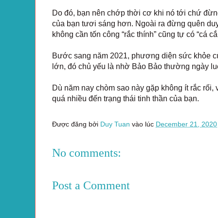
Do đó, bạn nên chớp thời cơ khi nó tới chứ đừ
của bạn tươi sáng hơn. Ngoài ra đừng quên duy t
không cần tốn công “rắc thính” cũng tự có “cá cắ
Bước sang năm 2021, phương diện sức khỏe của 
lớn, đó chủ yếu là nhờ Bảo Bảo thường ngày luôn
Dù năm nay chòm sao này gặp không ít rắc rối,
quá nhiều đến trạng thái tinh thần của bạn.
Được đăng bởi
Duy Tuan
vào lúc
December 21, 2020
No comments:
Post a Comment