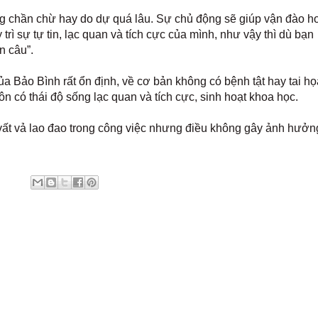
ng chần chừ hay do dự quá lâu. Sự chủ động sẽ giúp vận đào h
rì sự tự tin, lạc quan và tích cực của mình, như vậy thì dù bạn
n câu”.
Bảo Bình rất ổn định, về cơ bản không có bệnh tật hay tai họ
 có thái độ sống lạc quan và tích cực, sinh hoạt khoa học.
 vất vả lao đao trong công việc nhưng điều không gây ảnh hưởn